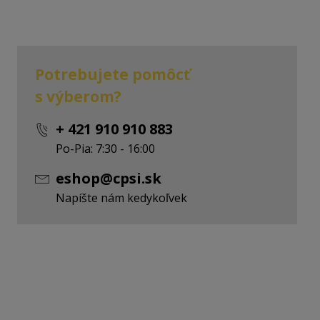
Potrebujete pomôcť
s výberom?
+ 421 910 910 883
Po-Pia: 7:30 - 16:00
eshop@cpsi.sk
Napíšte nám kedykoľvek