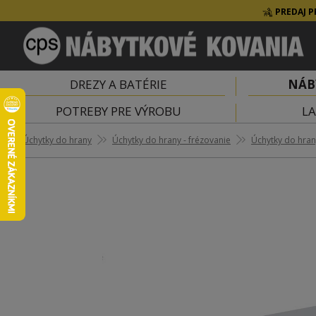
PREDAJ P
DREZY A BATÉRIE
NÁB
POTREBY PRE VÝROBU
LA
Úchytky do hrany
Úchytky do hrany - frézovanie
Úchytky do hrany