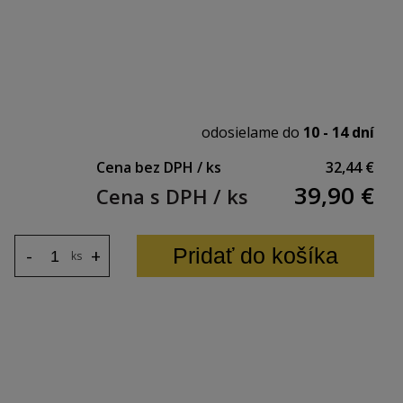
odosielame do
10 - 14 dní
Cena bez DPH / ks
32,44 €
39,90
€
Cena s DPH / ks
Pridať do košíka
-
+
ks