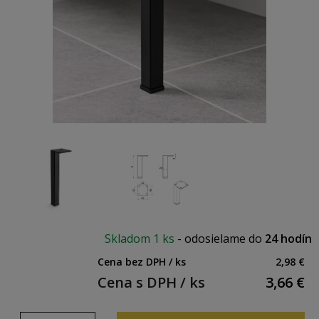
Skladom
1 ks
-
odosielame do
24 hodín
Cena bez DPH / ks
2,98 €
Cena s DPH / ks
3,66
€