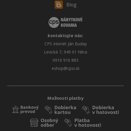
Blog
kontaktujte nás:
CPS Interiér Ján Buday
Levická 7, 949 01 Nitra
0910 910 883
eshop@cpsi.sk
Možnosti platby