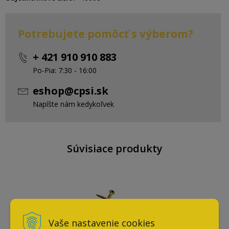
Potrebujete pomôcť s výberom?
+ 421 910 910 883
Po-Pia: 7:30 - 16:00
eshop@cpsi.sk
Napíšte nám kedykoľvek
Súvisiace produkty
Vaše nastavenie cookies