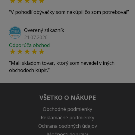
V pohodlí obývačky som nakúpil čo som potreboval
Overený zákazník
21.07.2026
Odporúča obchod
Mali skladom tovar, ktorý som nevedel v iných
obchodoch kúpiť.
VŠETKO O NÁKUPE
Obchodné podmienky
Reklamačné podmienky
Ochrana osobných údajov
Možnosti dopravy