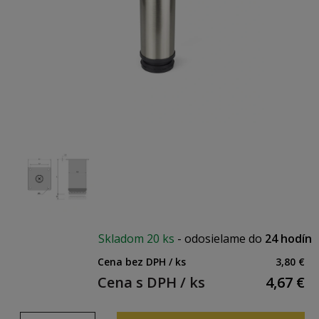
Skladom
20 ks
-
odosielame do
24 hodín
Cena bez DPH / ks
3,80 €
Cena s DPH / ks
4,67
€