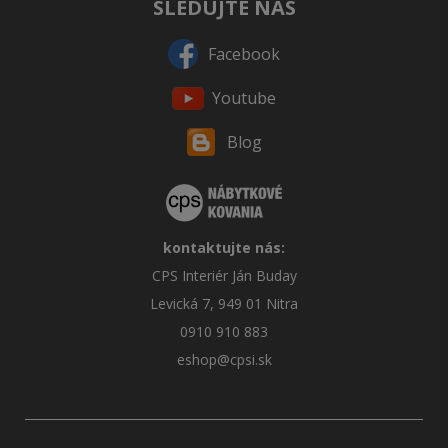
SLEDUJTE NÁS
Facebook
Youtube
Blog
kontaktujte nás:
CPS Interiér Ján Buday
Levická 7, 949 01 Nitra
0910 910 883
eshop@cpsi.sk