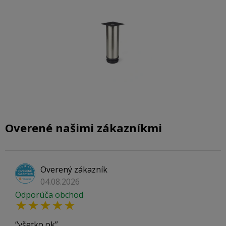
Overené našimi zákazníkmi
Overený zákazník
04.08.2026
Odporúča obchod
všetko ok