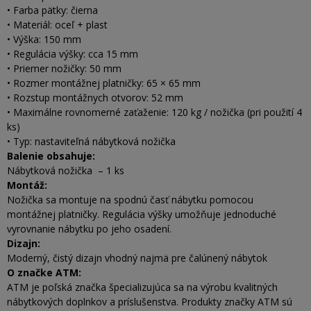
• Farba pätky: čierna
• Materiál: oceľ + plast
• Výška: 150 mm
• Regulácia výšky: cca 15 mm
• Priemer nožičky: 50 mm
• Rozmer montážnej platničky: 65 × 65 mm
• Rozstup montážnych otvorov: 52 mm
• Maximálne rovnomerné zaťaženie: 120 kg / nožička (pri použití 4
ks)
• Typ: nastaviteľná nábytková nožička
Balenie obsahuje:
Nábytková nožička – 1 ks
Montáž:
Nožička sa montuje na spodnú časť nábytku pomocou
montážnej platničky. Regulácia výšky umožňuje jednoduché
vyrovnanie nábytku po jeho osadení.
Dizajn:
Moderný, čistý dizajn vhodný najmä pre čalúnený nábytok
O značke ATM:
ATM je poľská značka špecializujúca sa na výrobu kvalitných
nábytkových doplnkov a príslušenstva. Produkty značky ATM sú