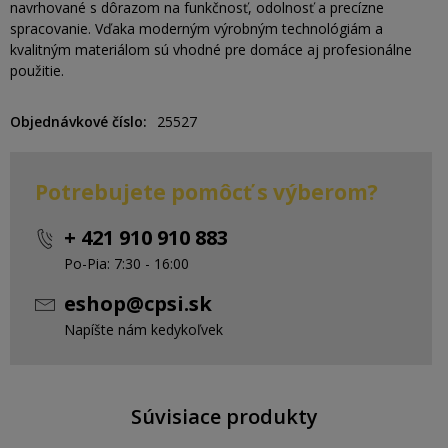
navrhované s dôrazom na funkčnosť, odolnosť a precízne
spracovanie. Vďaka moderným výrobným technológiám a
kvalitným materiálom sú vhodné pre domáce aj profesionálne
použitie.
Objednávkové číslo
25527
Potrebujete pomôcť s výberom?
+ 421 910 910 883
Po-Pia: 7:30 - 16:00
eshop@cpsi.sk
Napíšte nám kedykoľvek
Súvisiace produkty