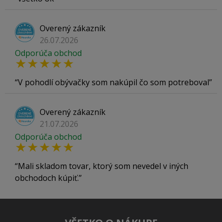
Overený zákazník
26.07.2026
Odporúča obchod
V pohodlí obývačky som nakúpil čo som potreboval
Overený zákazník
21.07.2026
Odporúča obchod
Mali skladom tovar, ktorý som nevedel v iných
obchodoch kúpiť.