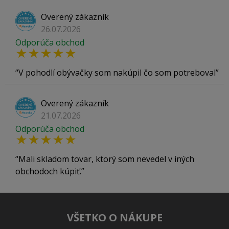
Overený zákazník
26.07.2026
Odporúča obchod
V pohodlí obývačky som nakúpil čo som potreboval
Overený zákazník
21.07.2026
Odporúča obchod
Mali skladom tovar, ktorý som nevedel v iných
obchodoch kúpiť.
VŠETKO O NÁKUPE