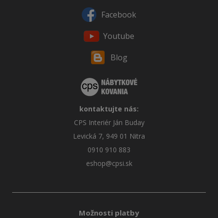
Facebook
Youtube
Blog
kontaktujte nás:
CPS Interiér Ján Buday
Levická 7, 949 01 Nitra
0910 910 883
eshop@cpsi.sk
Možnosti platby