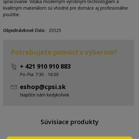
spracovanie. Vďaka moderným výrobným technológiám a
kvalitným materiálom sú vhodné pre domáce aj profesionálne
použitie.
Objednávkové číslo
25525
Potrebujete pomôcť s výberom?
+ 421 910 910 883
Po-Pia: 7:30 - 16:00
eshop@cpsi.sk
Napíšte nám kedykoľvek
Súvisiace produkty