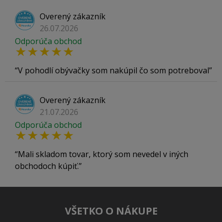
Overený zákazník
26.07.2026
Odporúča obchod
V pohodlí obývačky som nakúpil čo som potreboval
Overený zákazník
21.07.2026
Odporúča obchod
Mali skladom tovar, ktorý som nevedel v iných
obchodoch kúpiť.
VŠETKO O NÁKUPE