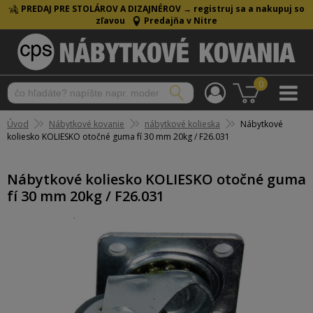
PREDAJ PRE STOLÁROV A DIZAJNÉROV →
registruj sa a nakupuj so
zľavou
Predajňa v Nitre
0
Úvod
Nábytkové kovanie
nábytkové kolieska
Nábytkové
koliesko KOLIESKO otočné guma fí 30 mm 20kg / F26.031
Nábytkové koliesko KOLIESKO otočné guma
fí 30 mm 20kg / F26.031