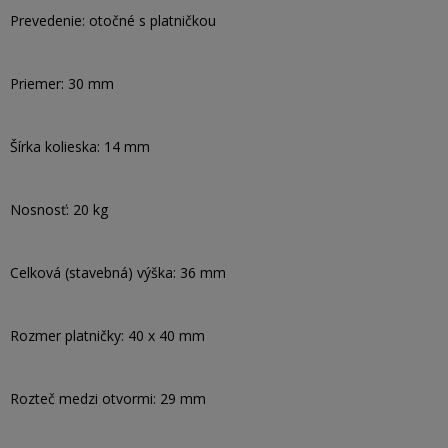
Prevedenie: otočné s platničkou
Priemer: 30 mm
Šírka kolieska: 14 mm
Nosnosť: 20 kg
Celková (stavebná) výška: 36 mm
Rozmer platničky: 40 x 40 mm
Rozteč medzi otvormi: 29 mm