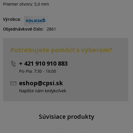
Priemer otvoru: 5,0 mm
Výrobca
Objednávkové číslo
2861
Potrebujete pomôcť s výberom?
+ 421 910 910 883
Po-Pia: 7:30 - 16:00
eshop@cpsi.sk
Napíšte nám kedykoľvek
Súvisiace produkty