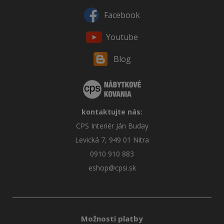
Facebook
Youtube
Blog
kontaktujte nás:
CPS Interiér Ján Buday
Levická 7, 949 01 Nitra
0910 910 883
eshop@cpsi.sk
Možnosti platby