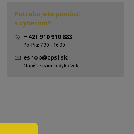
Potrebujete pomôcť
s výberom?
+ 421 910 910 883
Po-Pia: 7:30 - 16:00
eshop@cpsi.sk
Napíšte nám kedykoľvek