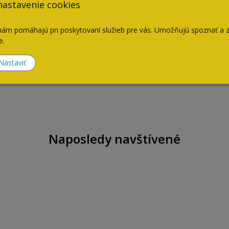
nastavenie cookies
nám pomáhajú pri poskytovaní služieb pre vás. Umožňujú spoznať a 
e.
Nastaviť
Naposledy navštívené