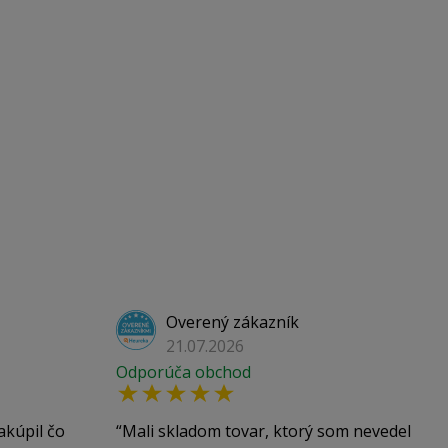
Overený zákazník
21.07.2026
Odporúča obchod
akúpil čo
Mali skladom tovar, ktorý som nevedel