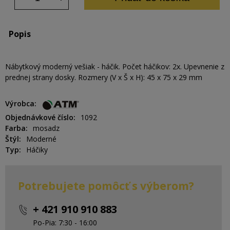
Popis
Nábytkový moderný vešiak - háčik. Počet háčikov: 2x. Upevnenie z
prednej strany dosky. Rozmery (V x Š x H): 45 x 75 x 29 mm
Výrobca
Objednávkové číslo
1092
Farba
mosadz
Štýl
Moderné
Typ
Háčiky
Potrebujete pomôcť s výberom?
+ 421 910 910 883
Po-Pia: 7:30 - 16:00