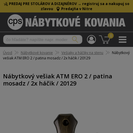
PREDAJ PRE STOLÁROV A DIZAJNÉROV →
registruj sa a nakupuj so
zľavou
Predajňa v Nitre
0
Úvod
Nábytkové kovanie
Vešiaky a háčiky na stenu
Nábytkový
vešiak ATM ERO 2 / patina mosadz / 2x háčik / 20129
Nábytkový vešiak ATM ERO 2 / patina
mosadz / 2x háčik / 20129