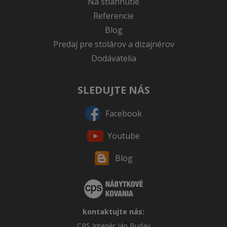
Na stiahnutie
Referencie
Blog
Predaj pre stolárov a dizajnérov
Dodávatelia
SLEDUJTE NÁS
Facebook
Youtube
Blog
kontaktujte nás:
CPS Interiér Ján Buday