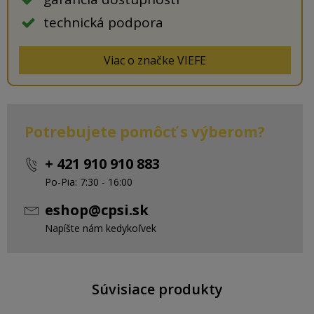
technická podpora
Viac o značke VIEFE
Potrebujete pomôcť s výberom?
+ 421 910 910 883
Po-Pia: 7:30 - 16:00
eshop@cpsi.sk
Napíšte nám kedykoľvek
Súvisiace produkty