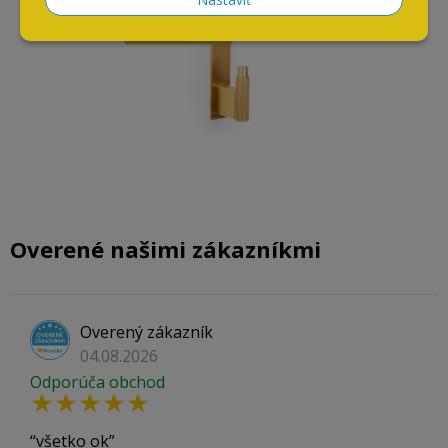
NOVINKA
Overené našimi zákazníkmi
Overený zákazník
04.08.2026
Odporúča obchod
všetko ok