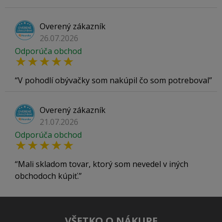
Overený zákazník
26.07.2026
Odporúča obchod
V pohodlí obývačky som nakúpil čo som potreboval
Overený zákazník
21.07.2026
Odporúča obchod
Mali skladom tovar, ktorý som nevedel v iných
obchodoch kúpiť.
VŠETKO O NÁKUPE