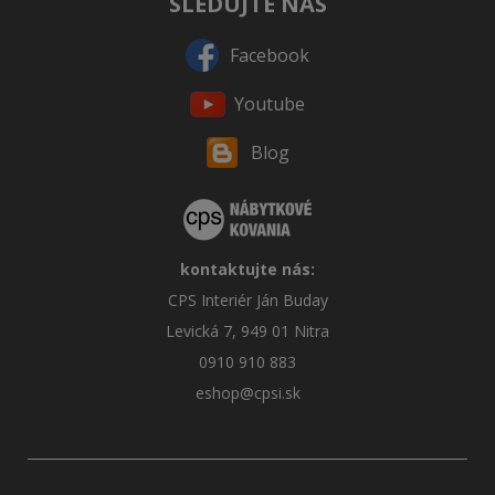
SLEDUJTE NÁS
Facebook
Youtube
Blog
kontaktujte nás:
CPS Interiér Ján Buday
Levická 7, 949 01 Nitra
0910 910 883
eshop@cpsi.sk