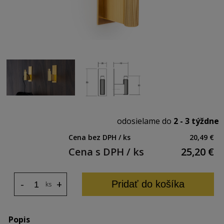
odosielame do
2 - 3 týždne
Cena bez DPH / ks
20,49 €
Cena s DPH / ks
25,20
€
-
+
Pridať do košíka
ks
Popis