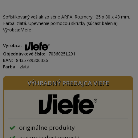
Sofistikovaný vešiak zo série ARPA. Rozmery : 25 x 80 x 43 mm.
Farba: zlatá. Upevnenie pomocou skrutky (súčasť balenia).
Výrobca: Viefe
Výrobca
Objednávkové číslo
7036025L291
EAN
8435789306326
Farba
zlatá
VÝHRADNÝ PREDAJCA VIEFE
originálne produkty
garancia dostupnosti