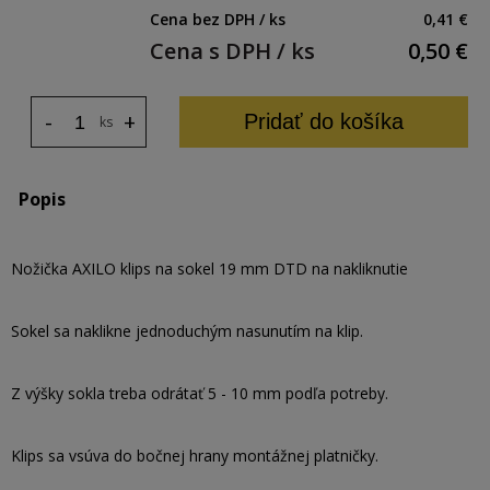
Cena bez DPH / ks
0,41 €
Cena s DPH / ks
0,50
€
-
+
Pridať do košíka
ks
Popis
Nožička AXILO klips na sokel 19 mm DTD na nakliknutie
Sokel sa naklikne jednoduchým nasunutím na klip.
Z výšky sokla treba odrátať 5 - 10 mm podľa potreby.
Klips sa vsúva do bočnej hrany montážnej platničky.