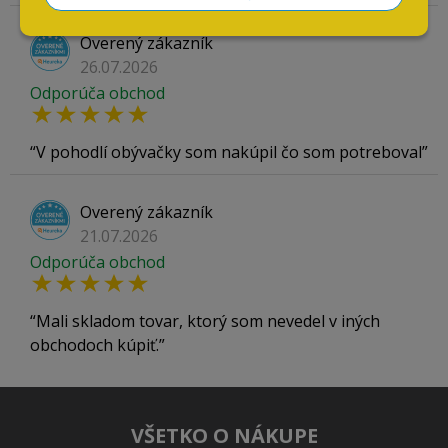
Overený zákazník
26.07.2026
Odporúča obchod
V pohodlí obývačky som nakúpil čo som potreboval
Overený zákazník
21.07.2026
Odporúča obchod
Mali skladom tovar, ktorý som nevedel v iných
obchodoch kúpiť.
VŠETKO O NÁKUPE