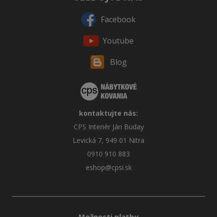
Facebook
Youtube
Blog
kontaktujte nás:
CPS Interiér Ján Buday
Levická 7, 949 01 Nitra
0910 910 883
eshop@cpsi.sk
Možnosti platby