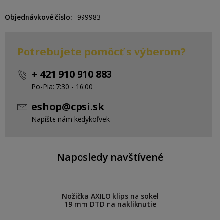
Objednávkové číslo
999983
Potrebujete pomôcť s výberom?
+ 421 910 910 883
Po-Pia: 7:30 - 16:00
eshop@cpsi.sk
Napíšte nám kedykoľvek
Naposledy navštívené
Nožička AXILO klips na sokel
19 mm DTD na nakliknutie