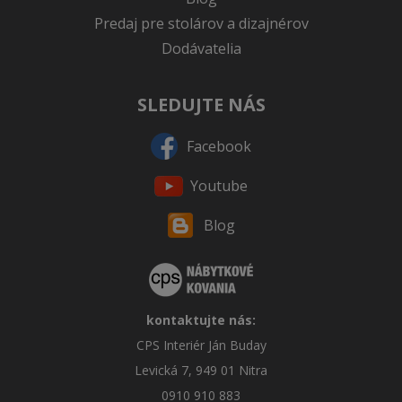
Predaj pre stolárov a dizajnérov
Dodávatelia
SLEDUJTE NÁS
Facebook
Youtube
Blog
kontaktujte nás:
CPS Interiér Ján Buday
Levická 7, 949 01 Nitra
0910 910 883