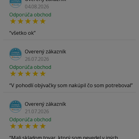
04.08.2026
Odporúča obchod
všetko ok
Overený zákazník
26.07.2026
Odporúča obchod
V pohodlí obývačky som nakúpil čo som potreboval
Overený zákazník
21.07.2026
Odporúča obchod
Mali skladom tovar, ktorý som nevedel v iných