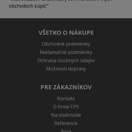
obchodoch kúpiť.
VŠETKO O NÁKUPE
Obchodné podmienky
Reklamačné podmienky
Ochrana osobných údajov
Možnosti dopravy
PRE ZÁKAZNÍKOV
Kontakt
O firme CPS
Na stiahnutie
Referencie
Blog