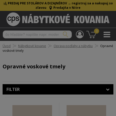
PREDAJ PRE STOLÁROV A DIZAJNÉROV →
registruj sa a nakupuj so
zľavou
Predajňa v Nitre
0
Úvod
Nábytkové kovanie
Oprava podlahy a nábytku
Opravné
voskové tmely
Opravné voskové tmely
FILTER