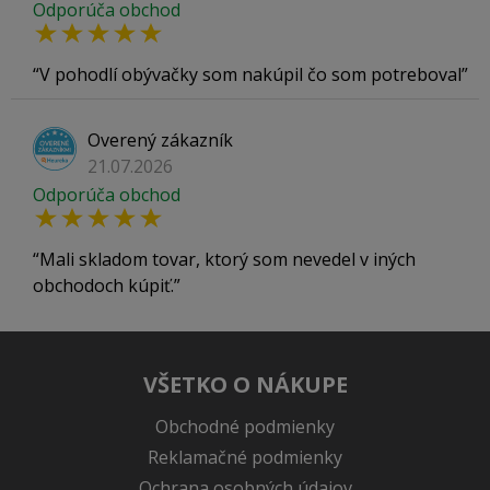
Odporúča obchod
V pohodlí obývačky som nakúpil čo som potreboval
Overený zákazník
21.07.2026
Odporúča obchod
Mali skladom tovar, ktorý som nevedel v iných
obchodoch kúpiť.
VŠETKO O NÁKUPE
Obchodné podmienky
Reklamačné podmienky
Ochrana osobných údajov