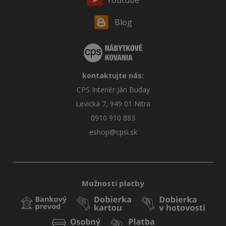
Youtube
Blog
kontaktujte nás:
CPS Interiér Ján Buday
Levická 7, 949 01 Nitra
0910 910 883
eshop@cpsi.sk
Možnosti platby