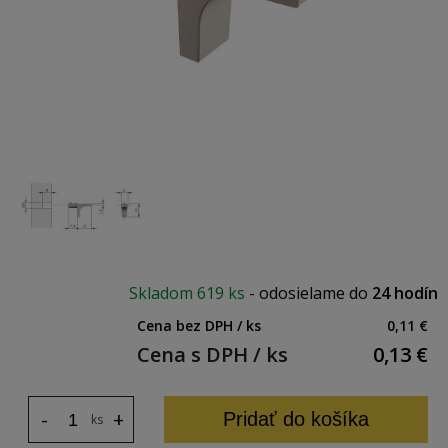
Skladom
619 ks
-
odosielame do
24 hodín
Cena bez DPH / ks
0,11 €
Cena s DPH / ks
0,13
€
-
+
Pridať do košíka
ks