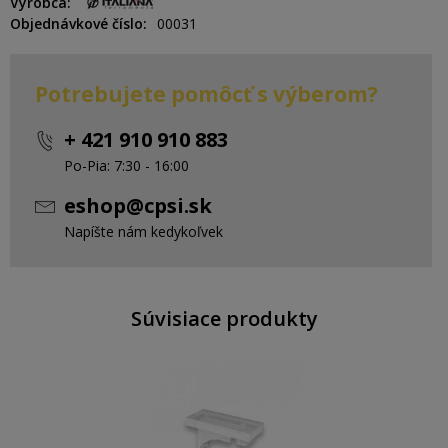
Výrobca
Objednávkové číslo
00031
Potrebujete pomôcť s výberom?
+ 421 910 910 883
Po-Pia: 7:30 - 16:00
eshop@cpsi.sk
Napíšte nám kedykoľvek
Súvisiace produkty