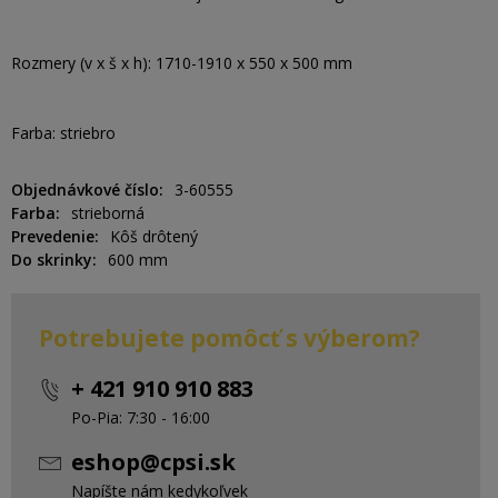
Rozmery (v x š x h): 1710-1910 x 550 x 500 mm
Farba: striebro
Objednávkové číslo
3-60555
Farba
strieborná
Prevedenie
Kôš drôtený
Do skrinky
600 mm
Potrebujete pomôcť s výberom?
+ 421 910 910 883
Po-Pia: 7:30 - 16:00
eshop@cpsi.sk
Napíšte nám kedykoľvek