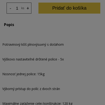
-
+
Pridať do košíka
ks
Popis
Potravinový kôš plnovýsuvný s doťahom
Výškovo nastaviteľné drôtené police - 5x
Nosnosť jednej police: 15kg
Výborný prístup do políc z dvoch strán
Maximálne zaťaženie celej konštrukcie: 120 kg