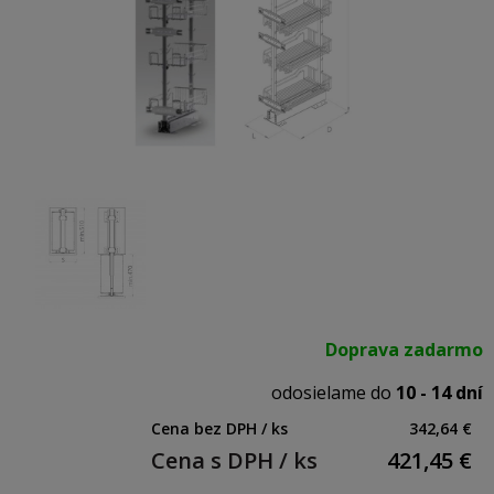
Doprava zadarmo
odosielame do
10 - 14 dní
Cena bez DPH / ks
342,64 €
Cena s DPH / ks
421,45
€