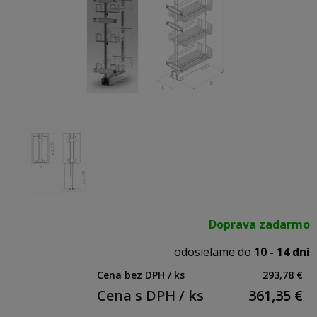
Doprava zadarmo
odosielame do
10 - 14 dní
Cena bez DPH / ks
293,78 €
Cena s DPH / ks
361,35
€