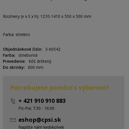
Rozmery (v x š x h): 1210-1410 x 550 x 500 mm
Farba: striebro
Objednávkové číslo
3-60542
Farba
strieborná
Prevedenie
Kôš drôtený
Do skrinky
600 mm
Potrebujete pomôcť s výberom?
+ 421 910 910 883
Po-Pia: 7:30 - 16:00
eshop@cpsi.sk
Napíšte nám kedykoľvek