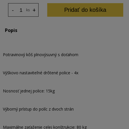
-
+
Pridať do košíka
ks
Popis
Potravinový kôš plnovýsuvný s doťahom
Výškovo nastaviteľné drôtené police - 4x
Nosnosť jednej police: 15kg
Výborný prístup do políc z dvoch strán
Maximálne zaťaženie celej konštrukcie: 80 kg