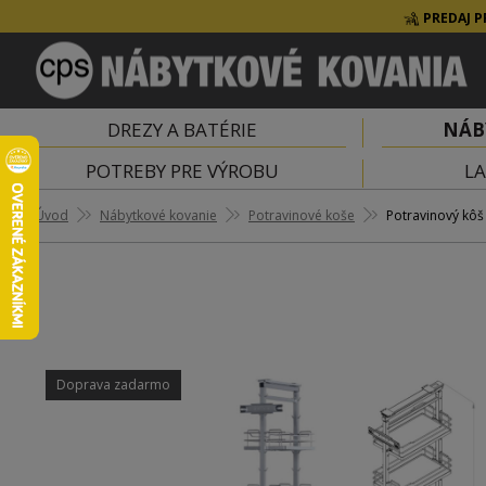
PREDAJ P
DREZY A BATÉRIE
NÁB
POTREBY PRE VÝROBU
LA
Úvod
Nábytkové kovanie
Potravinové koše
Potravinový kôš
Doprava zadarmo