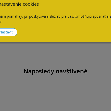
nastavenie cookies
nám pomáhajú pri poskytovaní služieb pre vás. Umožňujú spoznať a 
e.
Nastaviť
Naposledy navštívené