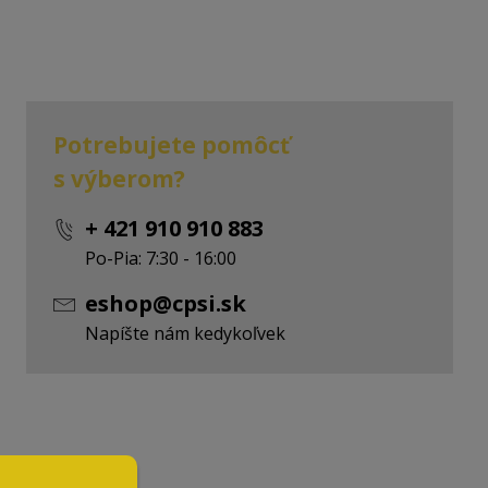
Potrebujete pomôcť
s výberom?
+ 421 910 910 883
Po-Pia: 7:30 - 16:00
eshop@cpsi.sk
Napíšte nám kedykoľvek