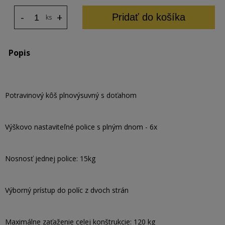
-
+
Pridať do košíka
ks
Popis
Potravinový kôš plnovýsuvný s doťahom
Výškovo nastaviteľné police s plným dnom - 6x
Nosnosť jednej police: 15kg
Výborný prístup do políc z dvoch strán
Maximálne zaťaženie celej konštrukcie: 120 kg