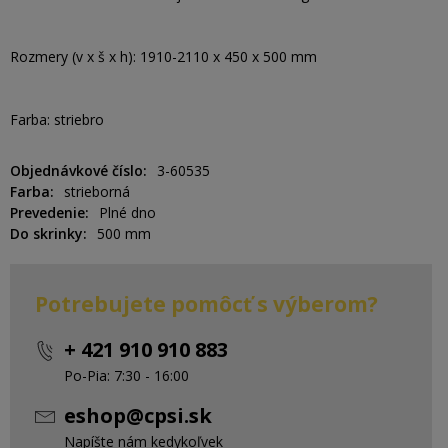
Rozmery (v x š x h): 1910-2110 x 450 x 500 mm
Farba: striebro
Objednávkové číslo
3-60535
Farba
strieborná
Prevedenie
Plné dno
Do skrinky
500 mm
Potrebujete pomôcť s výberom?
+ 421 910 910 883
Po-Pia: 7:30 - 16:00
eshop@cpsi.sk
Napíšte nám kedykoľvek