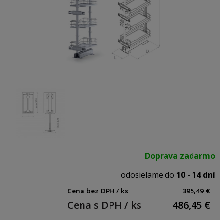
Doprava zadarmo
odosielame do
10 - 14 dní
Cena bez DPH / ks
395,49 €
Cena s DPH / ks
486,45
€