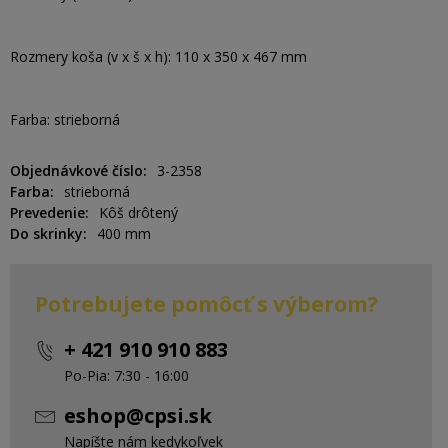
Rozmery koša (v x š x h): 110 x 350 x 467 mm
Farba: strieborná
Objednávkové číslo
3-2358
Farba
strieborná
Prevedenie
Kôš drôtený
Do skrinky
400 mm
Potrebujete pomôcť s výberom?
+ 421 910 910 883
Po-Pia: 7:30 - 16:00
eshop@cpsi.sk
Napíšte nám kedykoľvek