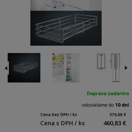
Doprava zadarmo
odosielame do
10 dní
Cena bez DPH / ks
374,66 €
Cena s DPH / ks
460,83
€