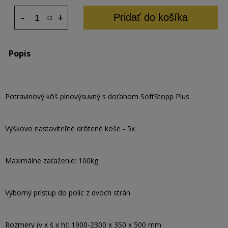
-
+
Pridať do košíka
ks
Popis
Potravinový kôš plnovýsuvný s doťahom SoftStopp Plus
Výškovo nastaviteľné drôtené koše - 5x
Maximálne zaťaženie: 100kg
Výborný prístup do políc z dvoch strán
Rozmery (v x š x h): 1900-2300 x 350 x 500 mm