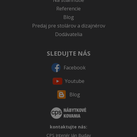
Na stiahnutie
Referencie
Blog
Predaj pre stolárov a dizajnérov
Dodávatelia
SLEDUJTE NÁS
Facebook
Youtube
Blog
kontaktujte nás:
CPS Interiér Ján Buday