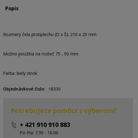
Popis
Rozmery čela protiplechu (D x Š): 210 x 20 mm
Možno použitia na rozteč 75 , 90 mm
Farba: biely zinok
Objednávkové číslo
18330
Potrebujete pomôcť s výberom?
+ 421 910 910 883
Po-Pia: 7:30 - 16:00