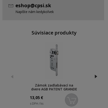
eshop@cpsi.sk
Napíšte nám kedykoľvek
Súvisiace produkty
Zámok zadlabávací na
dvere AGB PATENT GRANDE
90/76 - izbový, dozický / BB /
B00597.06
13,05
€
s DPH / ks