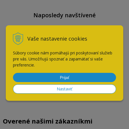
Naposledy navštívené
Vaše nastavenie cookies
Protiplech zámku roh. oblý
uni. biely zinok
Súbory cookie nám pomáhajú pri poskytovaní služieb
pre vás. Umožňujú spoznať a zapamätať si vaše
preferencie.
Prijať
Nastaviť
Overené našimi zákazníkmi