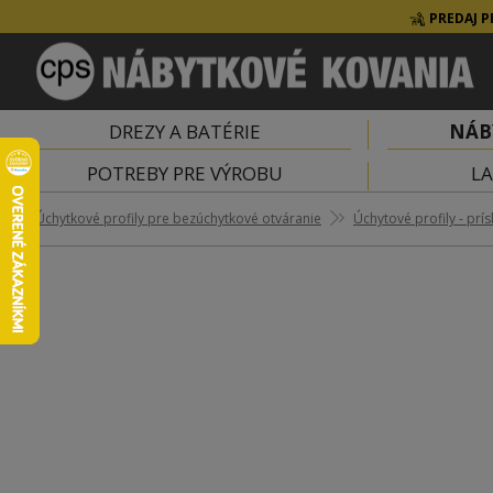
PREDAJ P
DREZY A BATÉRIE
NÁB
POTREBY PRE VÝROBU
LA
Úchytkové profily pre bezúchytkové otváranie
Úchytové profily - prís