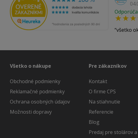
04.
Odporúča
všetko o
Všetko o nákupe
Pre zákazníkov
Obchodné podmienky
Kontakt
Reklamačné podmienky
O firme CPS
Ochrana osobných údajov
Na stiahnutie
Možnosti dopravy
Referencie
Blog
Predaj pre stolárov a