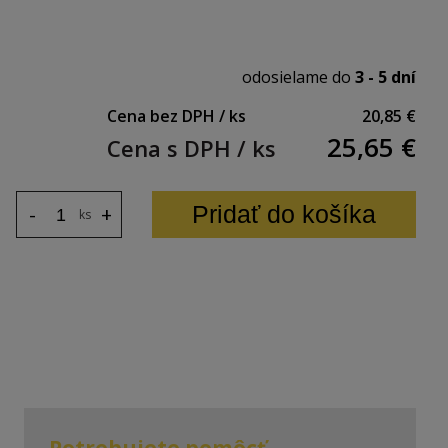
odosielame do
3 - 5 dní
Cena bez DPH / ks
20,85 €
25,65
€
Cena s DPH / ks
Pridať do košíka
-
+
ks