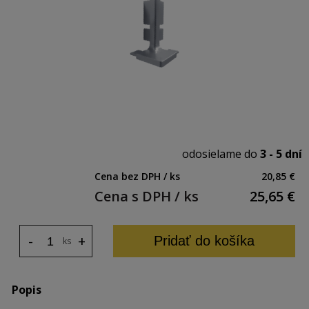
odosielame do
3 - 5 dní
Cena bez DPH / ks
20,85 €
Cena s DPH / ks
25,65
€
-
+
Pridať do košíka
ks
Popis