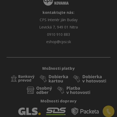
kontaktujte nás:
CPS Interiér Ján Buday
Levická 7, 949 01 Nitra
0910 910 883
eshop@cpsi.sk
Možnosti platby
Možnosti dopravy