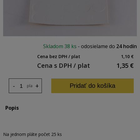
Skladom
38 ks
-
odosielame do
24 hodín
Cena bez DPH / plat
1,10 €
Cena s DPH / plat
1,35
€
-
+
Pridať do košíka
plat
Popis
Na jednom pláte počet 25 ks