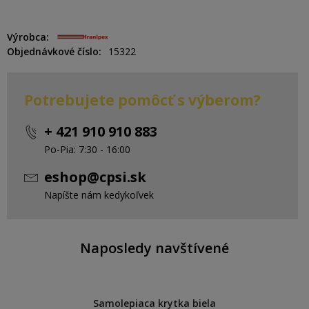
Výrobca
Objednávkové číslo
15322
Potrebujete pomôcť s výberom?
+ 421 910 910 883
Po-Pia: 7:30 - 16:00
eshop@cpsi.sk
Napíšte nám kedykoľvek
Naposledy navštívené
Samolepiaca krytka biela