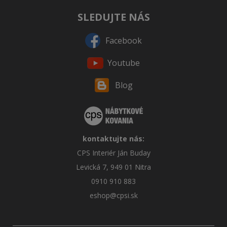
SLEDUJTE NÁS
Facebook
Youtube
Blog
kontaktujte nás:
CPS Interiér Ján Buday
Levická 7, 949 01 Nitra
0910 910 883
eshop@cpsi.sk