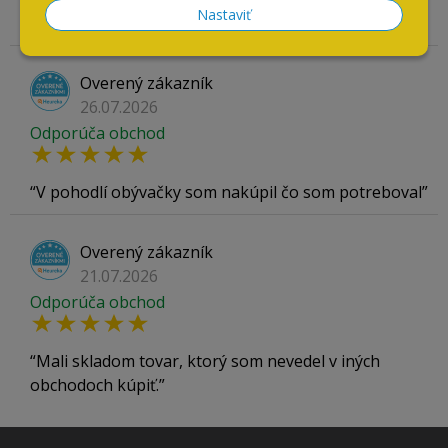
Nastaviť
všetko ok
Overený zákazník
26.07.2026
Odporúča obchod
V pohodlí obývačky som nakúpil čo som potreboval
Overený zákazník
21.07.2026
Odporúča obchod
Mali skladom tovar, ktorý som nevedel v iných
obchodoch kúpiť.