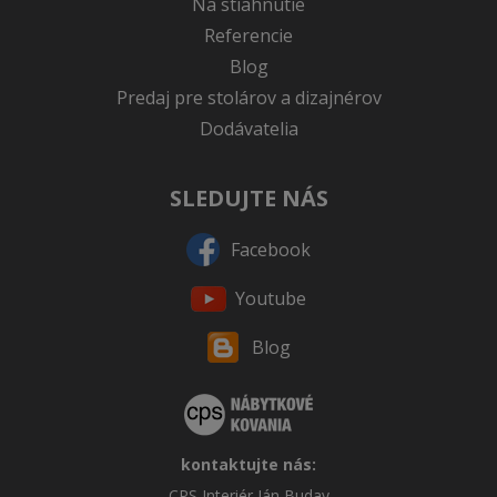
Na stiahnutie
Referencie
Blog
Predaj pre stolárov a dizajnérov
Dodávatelia
SLEDUJTE NÁS
Facebook
Youtube
Blog
kontaktujte nás:
CPS Interiér Ján Buday