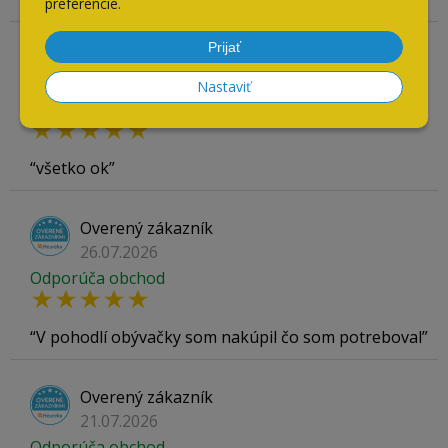
preferencie.
Prijať
Overený zákazník
04.08.2026
Nastaviť
Odporúča obchod
všetko ok
Overený zákazník
26.07.2026
Odporúča obchod
V pohodlí obývačky som nakúpil čo som potreboval
Overený zákazník
21.07.2026
Odporúča obchod