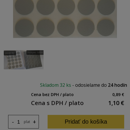
Skladom
32 ks
-
odosielame do
24 hodín
Cena bez DPH / plato
0,89 €
Cena s DPH / plato
1,10
€
-
+
Pridať do košíka
plato