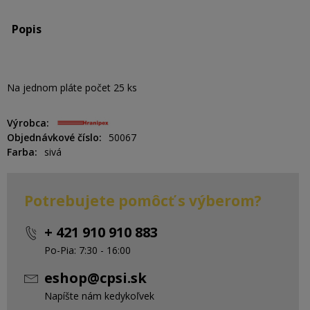
Popis
Na jednom pláte počet 25 ks
Výrobca
Objednávkové číslo
50067
Farba
sivá
Potrebujete pomôcť s výberom?
+ 421 910 910 883
Po-Pia: 7:30 - 16:00
eshop@cpsi.sk
Napíšte nám kedykoľvek