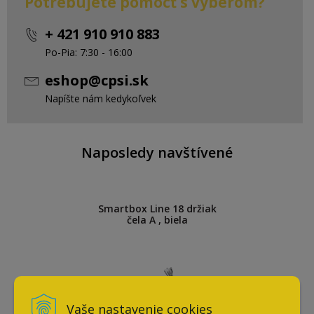
Potrebujete pomôcť s výberom?
+ 421 910 910 883
Po-Pia: 7:30 - 16:00
eshop@cpsi.sk
Napíšte nám kedykoľvek
Naposledy navštívené
Smartbox Line 18 držiak
čela A , biela
Vaše nastavenie cookies