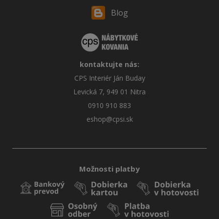
Blog
kontaktujte nás:
CPS Interiér Ján Buday
Levická 7, 949 01 Nitra
0910 910 883
eshop@cpsi.sk
Možnosti platby