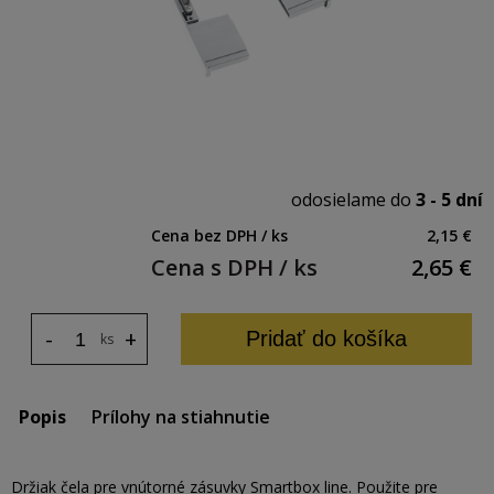
odosielame do
3 - 5 dní
Cena bez DPH / ks
2,15 €
Cena s DPH / ks
2,65
€
-
+
Pridať do košíka
ks
Popis
Prílohy na stiahnutie
Držiak čela pre vnútorné zásuvky Smartbox line. Použite pre