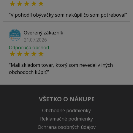
V pohodlí obývačky som nakúpil čo som potreboval
Overený zákazník
21.07.2026
Odporúča obchod
Mali skladom tovar, ktorý som nevedel v iných
obchodoch kúpiť.
VŠETKO O NÁKUPE
Obchodné podmienky
Reklamačné podmienky
Ochrana osobných údajov