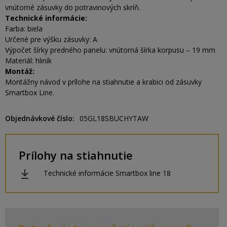
vnútorné zásuvky do potravinových skríň.
Technické informácie:
Farba: biela
Určené pre výšku zásuvky: A
Výpočet šírky predného panelu: vnútorná šírka korpusu – 19 mm
Materiál: hliník
Montáž:
Montážny návod v prílohe na stiahnutie a krabici od zásuvky
Smartbox Line.
Objednávkové číslo
05GL18SBUCHYTAW
Prílohy na stiahnutie
Technické informácie Smartbox line 18