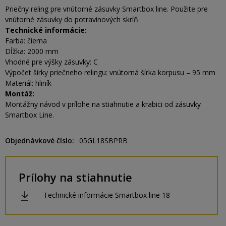
Priečny reling pre vnútorné zásuvky Smartbox line. Použite pre
vnútorné zásuvky do potravinových skríň.
Technické informácie:
Farba: čierna
Dĺžka: 2000 mm
Vhodné pre výšky zásuvky: C
Výpočet šírky priečneho relingu: vnútorná šírka korpusu – 95 mm
Materiál: hliník
Montáž:
Montážny návod v prílohe na stiahnutie a krabici od zásuvky
Smartbox Line.
Objednávkové číslo
05GL18SBPRB
Prílohy na stiahnutie
Technické informácie Smartbox line 18