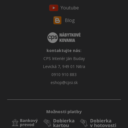
Youtube
Blog
kontaktujte nás:
CPS Interiér Ján Buday
Levická 7, 949 01 Nitra
0910 910 883
eshop@cpsi.sk
Možnosti platby