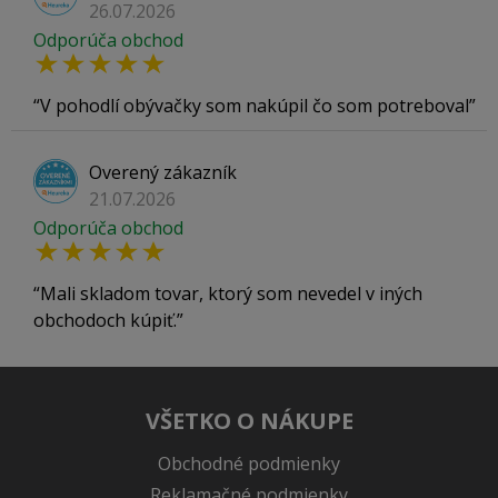
26.07.2026
Odporúča obchod
V pohodlí obývačky som nakúpil čo som potreboval
Overený zákazník
21.07.2026
Odporúča obchod
Mali skladom tovar, ktorý som nevedel v iných
obchodoch kúpiť.
VŠETKO O NÁKUPE
Obchodné podmienky
Reklamačné podmienky