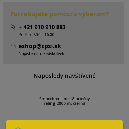
Potrebujete pomôcť s výberom?
+ 421 910 910 883
Po-Pia: 7:30 - 16:00
eshop@cpsi.sk
Napíšte nám kedykoľvek
Naposledy navštívené
Smartbox Line 18 priečny
reling 2000 m, čierna