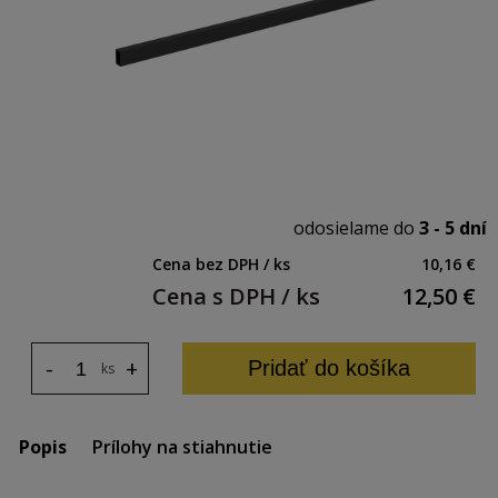
odosielame do
3 - 5 dní
Cena bez DPH / ks
10,16 €
Cena s DPH / ks
12,50
€
-
+
Pridať do košíka
ks
Popis
Prílohy na stiahnutie