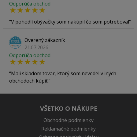
Odporúča obchod
V pohodlí obývačky som nakúpil čo som potreboval
Overený zákazník
21.07.2026
Odporúča obchod
Mali skladom tovar, ktorý som nevedel v iných
obchodoch kúpiť.
VŠETKO O NÁKUPE
Obchodné podmienky
Reklamačné podmienky