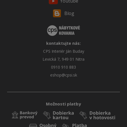
Youtube
Blog
kontaktujte nás:
CPS Interiér Ján Buday
Levická 7, 949 01 Nitra
0910 910 883
eshop@cpsi.sk
Možnosti platby