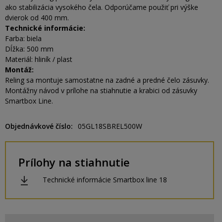
ako stabilizácia vysokého čela. Odporúčame použiť pri výške
dvierok od 400 mm.
Technické informácie:
Farba: biela
Dĺžka: 500 mm
Materiál: hliník / plast
Montáž:
Reling sa montuje samostatne na zadné a predné čelo zásuvky.
Montážny návod v prílohe na stiahnutie a krabici od zásuvky
Smartbox Line.
Objednávkové číslo
05GL18SBREL500W
Prílohy na stiahnutie
Technické informácie Smartbox line 18