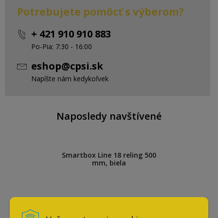
Potrebujete pomôcť s výberom?
+ 421 910 910 883
Po-Pia: 7:30 - 16:00
eshop@cpsi.sk
Napíšte nám kedykoľvek
Naposledy navštívené
Smartbox Line 18 reling 500
mm, biela