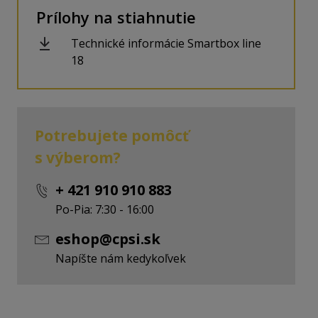
Prílohy na stiahnutie
Technické informácie Smartbox line
18
Potrebujete pomôcť
s výberom?
+ 421 910 910 883
Po-Pia: 7:30 - 16:00
eshop@cpsi.sk
Napíšte nám kedykoľvek