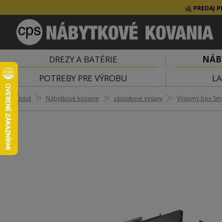
PREDAJ P
DREZY A BATÉRIE
NÁB
POTREBY PRE VÝROBU
LA
Úvod
Nábytkové kovanie
zásuvkové výsuvy
Výsuvný box Sm