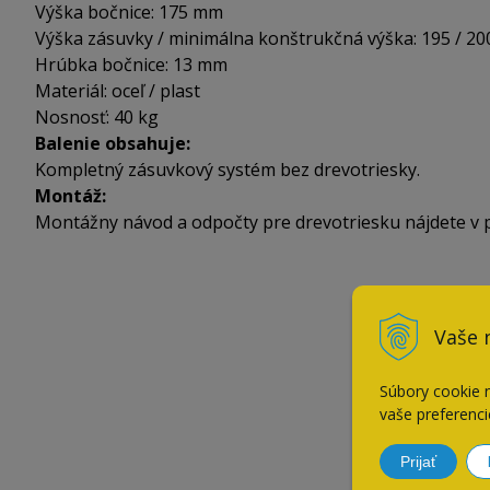
Výška bočnice: 175 mm
Výška zásuvky / minimálna konštrukčná výška: 195 / 2
Hrúbka bočnice: 13 mm
Materiál: oceľ / plast
Nosnosť: 40 kg
Balenie obsahuje:
Kompletný zásuvkový systém bez drevotriesky.
Montáž:
Montážny návod a odpočty pre drevotriesku nájdete v pr
Vaše 
Súbory cookie 
vaše preferenci
Prijať