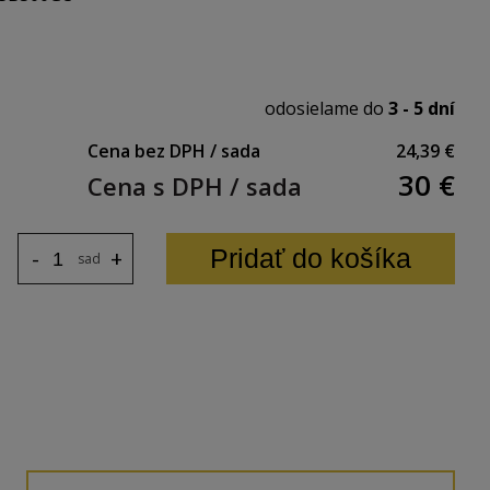
odosielame do
3 - 5 dní
Cena bez DPH / sada
24,39 €
30
€
Cena s DPH / sada
Pridať do košíka
-
+
sada