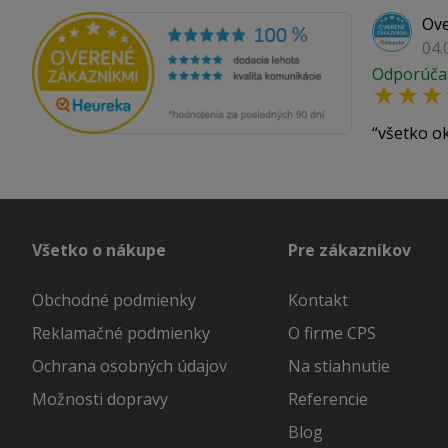
Ove
04.
Odporúča
všetko o
Všetko o nákupe
Pre zákazníkov
Obchodné podmienky
Kontakt
Reklamačné podmienky
O firme CPS
Ochrana osobných údajov
Na stiahnutie
Možnosti dopravy
Referencie
Blog