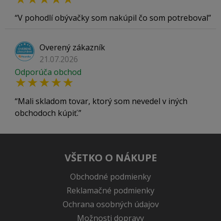
V pohodlí obývačky som nakúpil čo som potreboval
Overený zákazník
21.07.2026
Odporúča obchod
Mali skladom tovar, ktorý som nevedel v iných
obchodoch kúpiť.
VŠETKO O NÁKUPE
Obchodné podmienky
Reklamačné podmienky
Ochrana osobných údajov
Možnosti dopravy