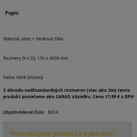
Popis
Materiál: plast + hliníková fólia
Rozmery (V x D): 150 x 4000 mm
Farba: hliník brúsený
Z dôvodu nadštandardných rozmerov (viac ako 2m) tento
produkt posielame ako CARGO zásielku. Cena 17,99 € s DPH
Objednávkové číslo
8654
Potrebujete pomôcť s výberom?