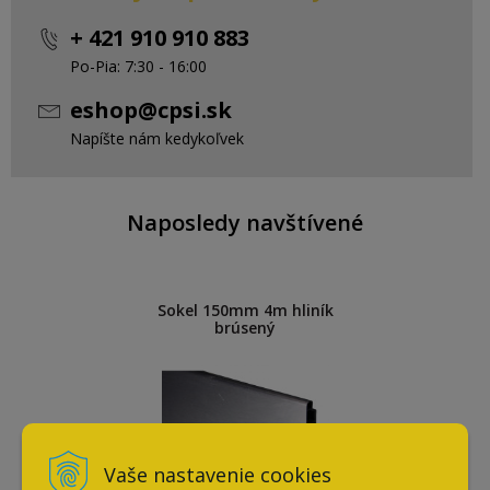
+ 421 910 910 883
Po-Pia: 7:30 - 16:00
eshop@cpsi.sk
Napíšte nám kedykoľvek
Naposledy navštívené
Sokel 150mm 4m hliník
brúsený
Vaše nastavenie cookies