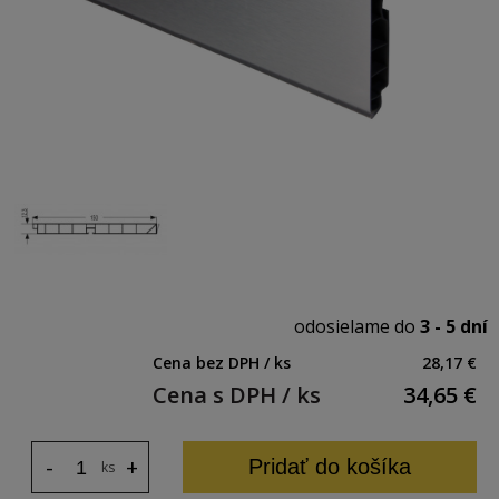
odosielame do
3 - 5 dní
Cena bez DPH / ks
28,17 €
Cena s DPH / ks
34,65
€
-
+
Pridať do košíka
ks