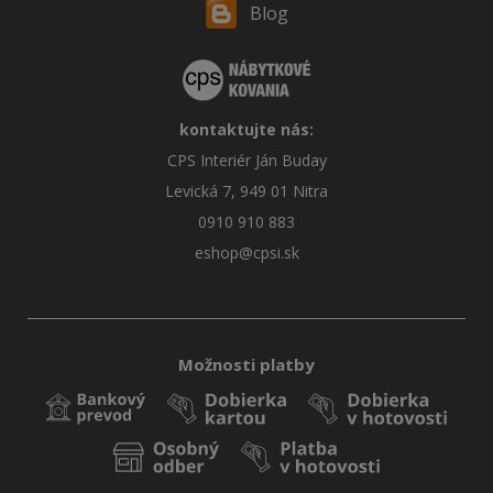
Blog
kontaktujte nás:
CPS Interiér Ján Buday
Levická 7, 949 01 Nitra
0910 910 883
eshop@cpsi.sk
Možnosti platby