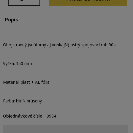
Popis
Obojstranný (vnútorný aj vonkajší) ostrý spojovací roh 90st.
Výška: 150 mm
Materiál: plast + AL fólia
Farba: hliník brúsený
Objednávkové číslo
9984