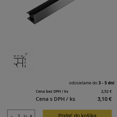
odosielame do
3 - 5 dní
Cena bez DPH / ks
2,52 €
Cena s DPH / ks
3,10
€
-
+
Pridať do košíka
ks