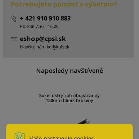
Potrebujete pomôcť s výberom?
+ 421 910 910 883
Po-Pia: 7:30 - 16:00
eshop@cpsi.sk
Napíšte nám kedykoľvek
Naposledy navštívené
Sokel ostrý roh obojstranný
150mm hliník brúsený
Vaše nastavenie cookies