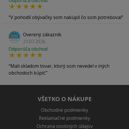
Odporúča obchod
V pohodlí obývačky som nakúpil čo som potreboval
Overený zákazník
21.07.2026
Odporúča obchod
Mali skladom tovar, ktorý som nevedel v iných
obchodoch kúpiť.
VŠETKO O NÁKUPE
Obchodné podmienky
Reklamačné podmienky
Ochrana osobných údajov