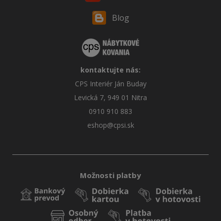
Blog
kontaktujte nás:
CPS Interiér Ján Buday
Levická 7, 949 01 Nitra
0910 910 883
eshop@cpsi.sk
Možnosti platby