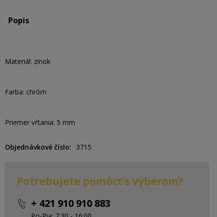
Popis
Materiál: zinok
Farba: chróm
Priemer vŕtania: 5 mm
Objednávkové číslo
3715
Potrebujete pomôcť s výberom?
+ 421 910 910 883
Po-Pia: 7:30 - 16:00