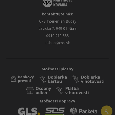
kontaktujte nás:
CPS Interiér Ján Buday
Levická 7, 949 01 Nitra
0910 910 883
eshop@cpsi.sk
Možnosti platby
Možnosti dopravy