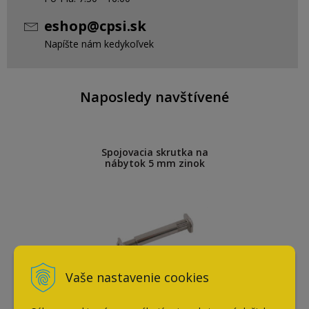
eshop@cpsi.sk
Napíšte nám kedykoľvek
Naposledy navštívené
Spojovacia skrutka na
nábytok 5 mm zinok
Vaše nastavenie cookies