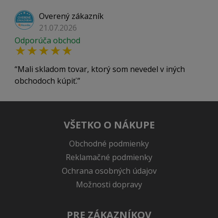
Overený zákazník
21.07.2026
Odporúča obchod
Mali skladom tovar, ktorý som nevedel v iných
obchodoch kúpiť.
VŠETKO O NÁKUPE
Obchodné podmienky
Reklamačné podmienky
Ochrana osobných údajov
Možnosti dopravy
PRE ZÁKAZNÍKOV