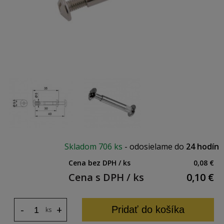
Skladom
706 ks
-
odosielame do
24 hodín
Cena bez DPH / ks
0,08 €
Cena s DPH / ks
0,10
€
-
+
Pridať do košíka
ks