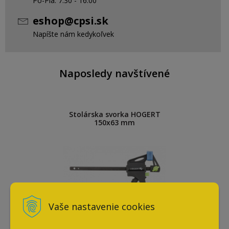
Po-Pia: 7:30 - 16:00
eshop@cpsi.sk
Napíšte nám kedykoľvek
Naposledy navštívené
Stolárska svorka HOGERT
150x63 mm
Vaše nastavenie cookies