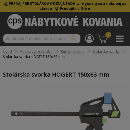
PREDAJ PRE STOLÁROV A DIZAJNÉROV →
registruj sa a nakupuj so
zľavou
Predajňa v Nitre
0
Úvod
Potreby pre výrobu
Ručné náradie
Stolárske svorky
Stolárska svorka HOGERT 150x63 mm
Stolárska svorka HOGERT 150x63 mm