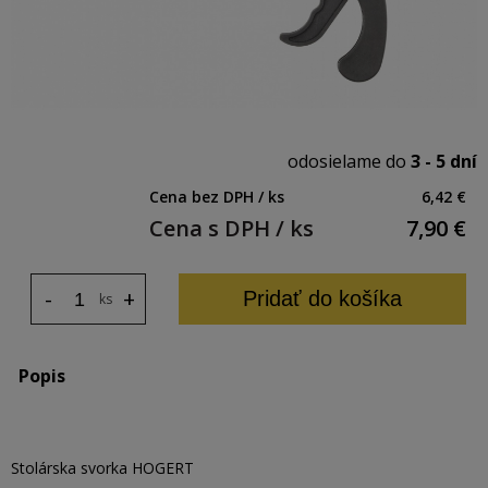
odosielame do
3 - 5 dní
Cena bez DPH / ks
6,42 €
Cena s DPH / ks
7,90
€
-
+
Pridať do košíka
ks
Popis
Stolárska svorka HOGERT