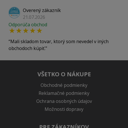
Overený zákazník
21.07.2026
Odporúča obchod
Mali skladom tovar, ktorý som nevedel v iných
obchodoch kúpiť.
VŠETKO O NÁKUPE
Obchodné podmienky
Reklamačné podmienky
Ochrana osobných údajov
Možnosti dopravy
PRE ZÁKAZNÍKOV