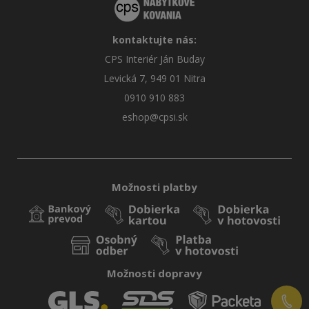
kontaktujte nás:
CPS Interiér Ján Buday
Levická 7, 949 01 Nitra
0910 910 883
eshop@cpsi.sk
Možnosti platby
Možnosti dopravy