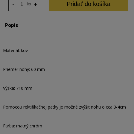
-
+
Pridať do košíka
ks
Popis
Materiál: kov
Priemer nohy: 60 mm
Výška: 710 mm
Pomocou rektifikačnej pätky je možné zvýšiť nohu o cca 3-4cm
Farba: matný chróm