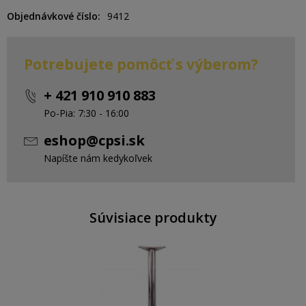
Objednávkové číslo
9412
Potrebujete pomôcť s výberom?
+ 421 910 910 883
Po-Pia: 7:30 - 16:00
eshop@cpsi.sk
Napíšte nám kedykoľvek
Súvisiace produkty