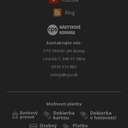
Youtube
Blog
kontaktujte nás:
CPS Interiér Ján Buday
Levická 7, 949 01 Nitra
0910 910 883
eshop@cpsi.sk
Možnosti platby