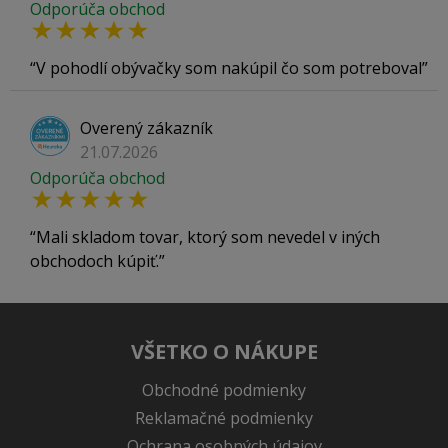
Odporúča obchod
V pohodlí obývačky som nakúpil čo som potreboval
Overený zákazník
21.07.2026
Odporúča obchod
Mali skladom tovar, ktorý som nevedel v iných
obchodoch kúpiť.
VŠETKO O NÁKUPE
Obchodné podmienky
Reklamačné podmienky
Ochrana osobných údajov