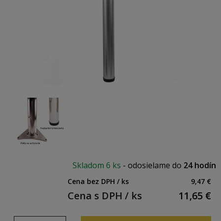
Skladom
6 ks
-
odosielame do
24 hodín
Cena bez DPH / ks
9,47 €
Cena s DPH / ks
11,65
€