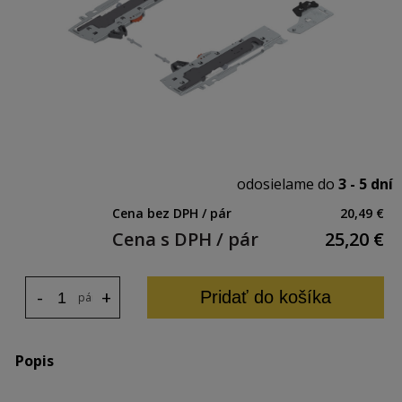
odosielame do
3 - 5 dní
Cena bez DPH / pár
20,49 €
Cena s DPH / pár
25,20
€
-
+
Pridať do košíka
pár
Popis