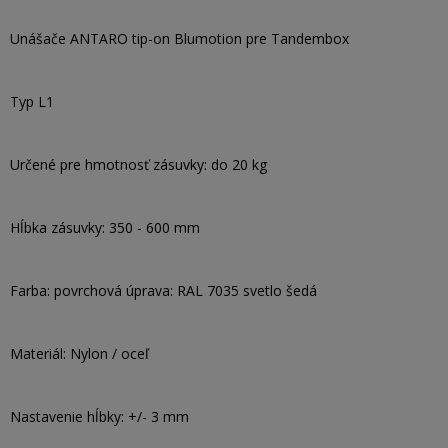
Unášače ANTARO tip-on Blumotion pre Tandembox
Typ L1
Určené pre hmotnosť zásuvky: do 20 kg
Hĺbka zásuvky: 350 - 600 mm
Farba: povrchová úprava: RAL 7035 svetlo šedá
Materiál: Nylon / oceľ
Nastavenie hĺbky: +/- 3 mm