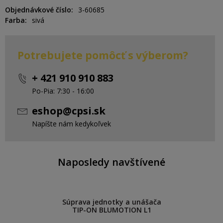
Objednávkové číslo
3-60685
Farba
sivá
Potrebujete pomôcť s výberom?
+ 421 910 910 883
Po-Pia: 7:30 - 16:00
eshop@cpsi.sk
Napíšte nám kedykoľvek
Naposledy navštívené
Súprava jednotky a unášača
TIP-ON BLUMOTION L1