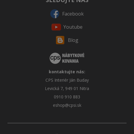
Facebook
Youtube
Blog
kontaktujte nás:
CPS Interiér Ján Buday
Levická 7, 949 01 Nitra
0910 910 883
eshop@cpsi.sk