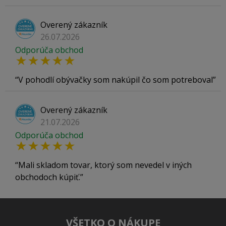
Overený zákazník
26.07.2026
Odporúča obchod
V pohodlí obývačky som nakúpil čo som potreboval
Overený zákazník
21.07.2026
Odporúča obchod
Mali skladom tovar, ktorý som nevedel v iných
obchodoch kúpiť.
VŠETKO O NÁKUPE