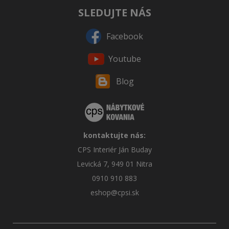
SLEDUJTE NÁS
Facebook
Youtube
Blog
kontaktujte nás:
CPS Interiér Ján Buday
Levická 7, 949 01 Nitra
0910 910 883
eshop@cpsi.sk