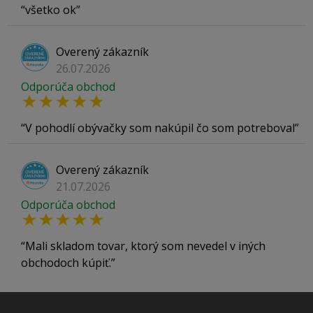
všetko ok
Overený zákazník
26.07.2026
Odporúča obchod
V pohodlí obývačky som nakúpil čo som potreboval
Overený zákazník
21.07.2026
Odporúča obchod
Mali skladom tovar, ktorý som nevedel v iných
obchodoch kúpiť.