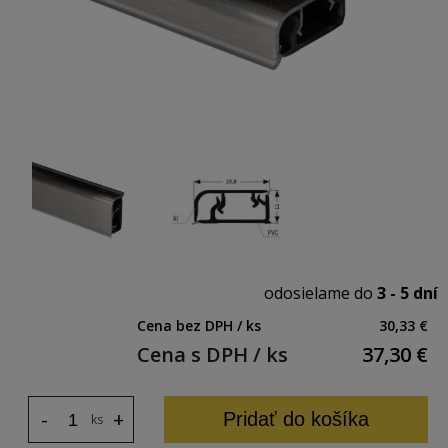
odosielame do
3 - 5 dní
Cena bez DPH / ks
30,33 €
Cena s DPH / ks
37,30
€
-
+
Pridať do košíka
ks