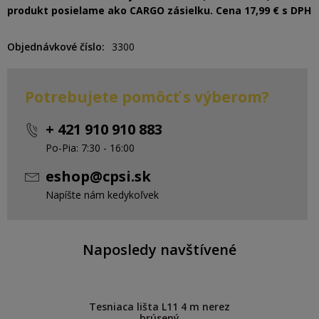
produkt posielame ako CARGO zásielku. Cena 17,99 € s DPH
Objednávkové číslo
3300
Potrebujete pomôcť s výberom?
+ 421 910 910 883
Po-Pia: 7:30 - 16:00
eshop@cpsi.sk
Napíšte nám kedykoľvek
Naposledy navštívené
Tesniaca lišta L11 4 m nerez
brúsený