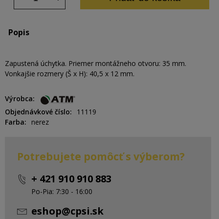
Popis
Zapustená úchytka. Priemer montážneho otvoru: 35 mm.
Vonkajšie rozmery (Š x H): 40,5 x 12 mm.
Výrobca
Objednávkové číslo
11119
Farba
nerez
Potrebujete pomôcť s výberom?
+ 421 910 910 883
Po-Pia: 7:30 - 16:00
eshop@cpsi.sk