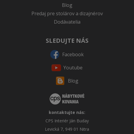
Blog
Predaj pre stolárov a dizajnérov
Dodávatelia
SLEDUJTE NÁS
Facebook
Youtube
Blog
kontaktujte nás:
CPS Interiér Ján Buday
Levická 7, 949 01 Nitra