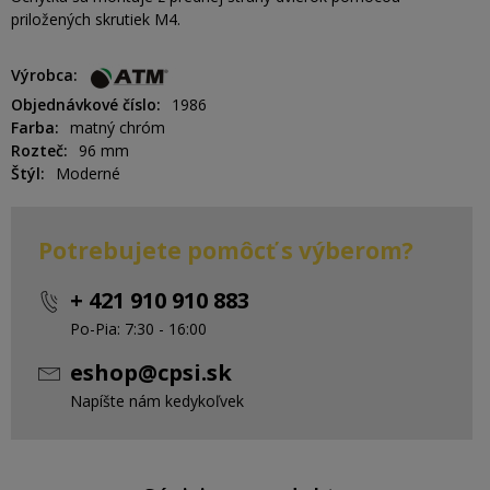
priložených skrutiek M4.
Výrobca
Objednávkové číslo
1986
Farba
matný chróm
Rozteč
96 mm
Štýl
Moderné
Potrebujete pomôcť s výberom?
+ 421 910 910 883
Po-Pia: 7:30 - 16:00
eshop@cpsi.sk
Napíšte nám kedykoľvek