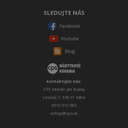
SLEDUJTE NÁS
Facebook
Youtube
Blog
kontaktujte nás:
CPS Interiér Ján Buday
Levická 7, 949 01 Nitra
0910 910 883
eshop@cpsi.sk