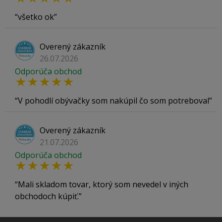
všetko ok
Overený zákazník
26.07.2026
Odporúča obchod
V pohodlí obývačky som nakúpil čo som potreboval
Overený zákazník
21.07.2026
Odporúča obchod
Mali skladom tovar, ktorý som nevedel v iných
obchodoch kúpiť.