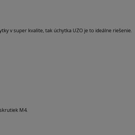
ky v super kvalite, tak úchytka UZO je to ideálne riešenie.
skrutiek M4.