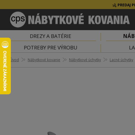
PREDAJ P
DREZY A BATÉRIE
NÁB
POTREBY PRE VÝROBU
LA
Úvod
Nábytkové kovanie
Nábytkové úchytky
Lacné úchytky