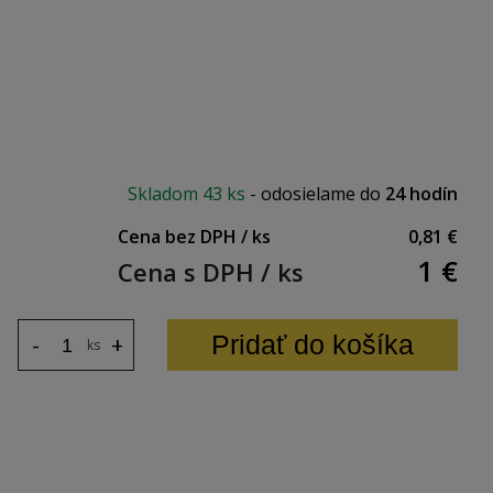
Skladom
43 ks
-
odosielame do
24 hodín
Cena bez DPH / ks
0,81 €
1
€
Cena s DPH / ks
Pridať do košíka
-
+
ks