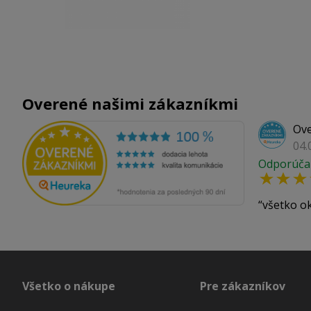
Overené našimi zákazníkmi
Ove
04.
Odporúča
všetko o
Všetko o nákupe
Pre zákazníkov