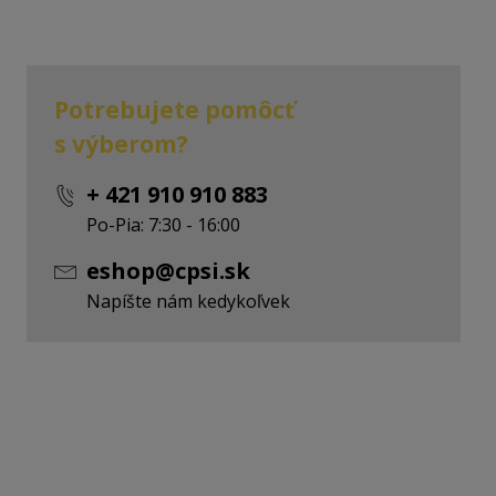
Potrebujete pomôcť
s výberom?
+ 421 910 910 883
Po-Pia: 7:30 - 16:00
eshop@cpsi.sk
Napíšte nám kedykoľvek