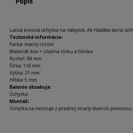
Popis
Lacná kovová úchytka na nábytok. Ak hľadáte lacné úchyt
Technické informácie:
Farba: matný chróm
Materiál: kov = zliatina zinku a hliníka
Rozteč: 96 mm
Šírka: 116 mm
Výška: 21 mm
Hĺbka: 5 mm
Balenie obsahuje
:
Úchytka
Montáž:
Úchytka sa montuje z prednej strany dvierok pomocou 