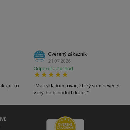
Overený zákazník
21.07.2026
Odporúča obchod
akúpil čo
Mali skladom tovar, ktorý som nevedel
v iných obchodoch kúpiť.