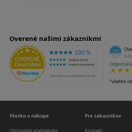
Overené našimi zákazníkmi
Ove
04.
Odporúča
všetko o
Všetko o nákupe
Pre zákazníkov
Obchodné podmienky
Kontakt