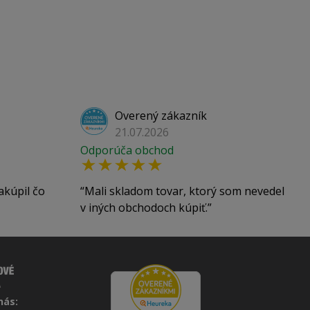
Overený zákazník
21.07.2026
Odporúča obchod
akúpil čo
Mali skladom tovar, ktorý som nevedel
v iných obchodoch kúpiť.
nás: