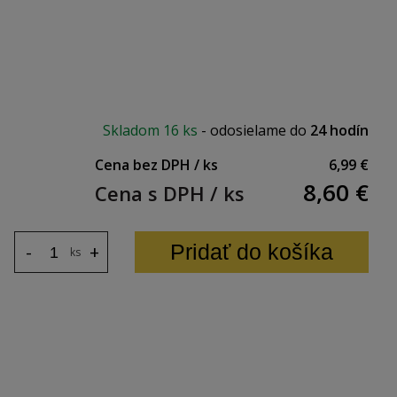
Skladom
16 ks
-
odosielame do
24 hodín
Cena bez DPH / ks
6,99 €
8,60
€
Cena s DPH / ks
Pridať do košíka
-
+
ks