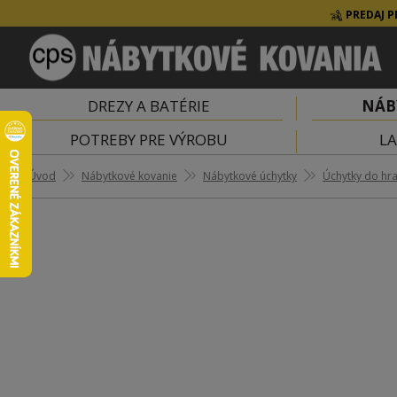
PREDAJ P
DREZY A BATÉRIE
NÁB
POTREBY PRE VÝROBU
LA
Úvod
Nábytkové kovanie
Nábytkové úchytky
Úchytky do hr