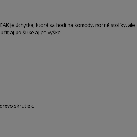
AK je úchytka, ktorá sa hodí na komody, nočné stolíky, ale
žiť aj po šírke aj po výške.
drevo skrutiek.