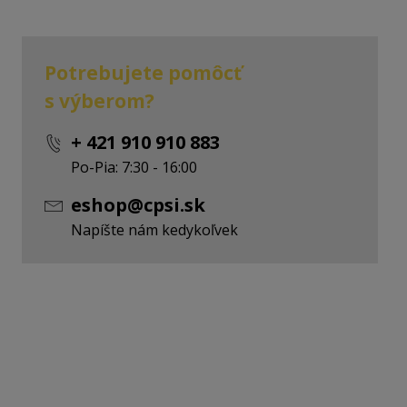
Potrebujete pomôcť
s výberom?
+ 421 910 910 883
Po-Pia: 7:30 - 16:00
eshop@cpsi.sk
Napíšte nám kedykoľvek