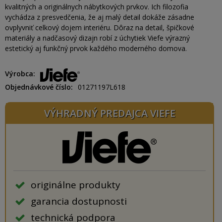
kvalitných a originálnych nábytkových prvkov. Ich filozofia
vychádza z presvedčenia, že aj malý detail dokáže zásadne
ovplyvniť celkový dojem interiéru. Dôraz na detail, špičkové
materiály a nadčasový dizajn robí z úchytiek Viefe výrazný
estetický aj funkčný prvok každého moderného domova.
Výrobca
Objednávkové číslo
01271197L618
VÝHRADNÝ PREDAJCA VIEFE
originálne produkty
garancia dostupnosti
technická podpora