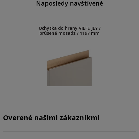
Naposledy navštívené
Úchytka do hrany VIEFE JEY /
brúsená mosadz / 1197 mm
Overené našimi zákazníkmi