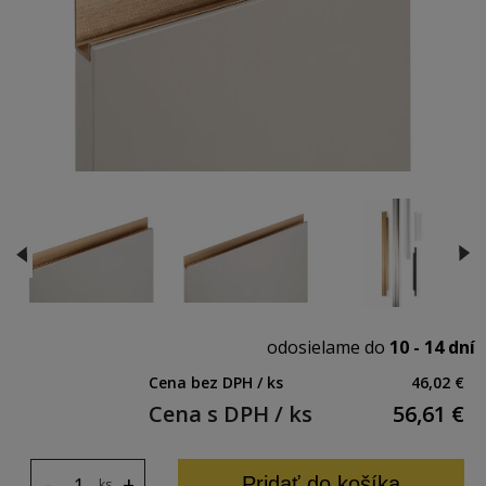
odosielame do
10 - 14 dní
Cena bez DPH / ks
46,02 €
Cena s DPH / ks
56,61
€
-
+
Pridať do košíka
ks