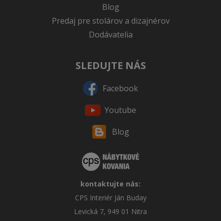
Blog
Predaj pre stolárov a dizajnérov
Dodávatelia
SLEDUJTE NÁS
Facebook
Youtube
Blog
kontaktujte nás:
CPS Interiér Ján Buday
Levická 7, 949 01 Nitra