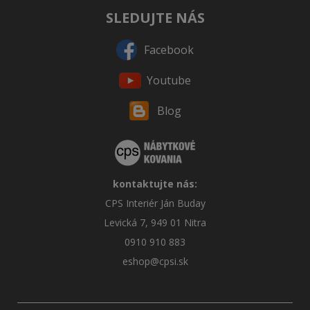
SLEDUJTE NÁS
Facebook
Youtube
Blog
kontaktujte nás:
CPS Interiér Ján Buday
Levická 7, 949 01 Nitra
0910 910 883
eshop@cpsi.sk