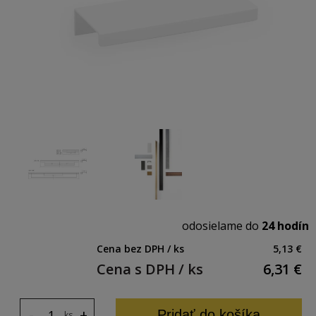
odosielame do
24 hodín
Cena bez DPH / ks
5,13 €
Cena s DPH / ks
6,31
€
-
+
Pridať do košíka
ks