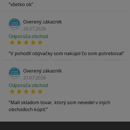
všetko ok
Overený zákazník
26.07.2026
Odporúča obchod
V pohodlí obývačky som nakúpil čo som potreboval
Overený zákazník
21.07.2026
Odporúča obchod
Mali skladom tovar, ktorý som nevedel v iných
obchodoch kúpiť.