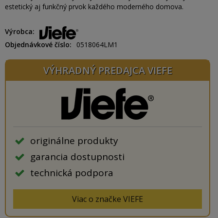
estetický aj funkčný prvok každého moderného domova.
Výrobca
Objednávkové číslo
0518064LM1
VÝHRADNÝ PREDAJCA VIEFE
originálne produkty
garancia dostupnosti
technická podpora
Viac o značke VIEFE