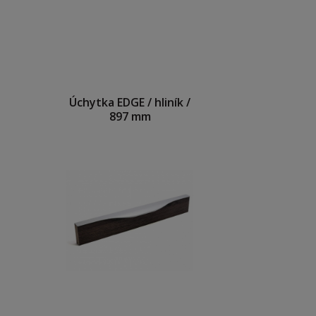
Úchytka EDGE / hliník /
897 mm