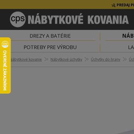
PREDAJ P
DREZY A BATÉRIE
NÁB
POTREBY PRE VÝROBU
LA
Nábytkové kovanie
Nábytkové úchytky
Úchytky do hrany
Úc