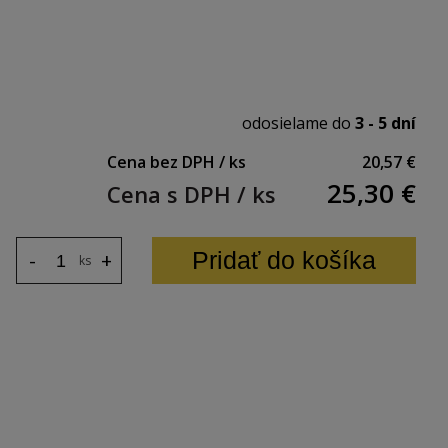
odosielame do
3 - 5 dní
Cena bez DPH / ks
20,57 €
25,30
€
Cena s DPH / ks
Pridať do košíka
-
+
ks