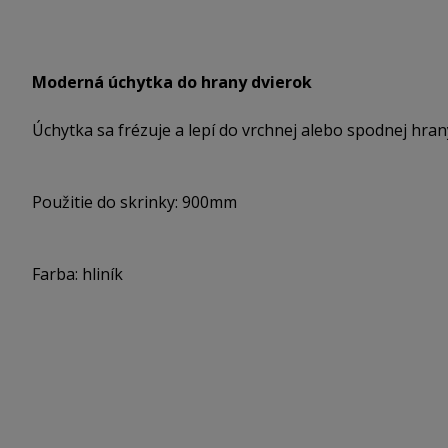
Moderná úchytka do hrany dvierok
Úchytka sa frézuje a lepí do vrchnej alebo spodnej hran
Použitie do skrinky: 900mm
Farba: hliník