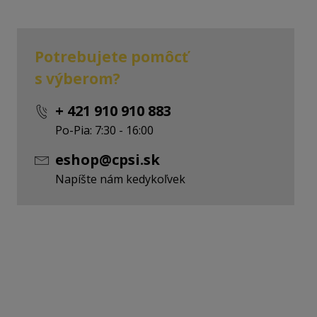
Potrebujete pomôcť
s výberom?
+ 421 910 910 883
Po-Pia: 7:30 - 16:00
eshop@cpsi.sk
Napíšte nám kedykoľvek