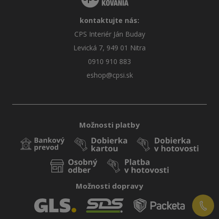
kontaktujte nás:
CPS Interiér Ján Buday
Levická 7, 949 01 Nitra
0910 910 883
eshop@cpsi.sk
Možnosti platby
Možnosti dopravy