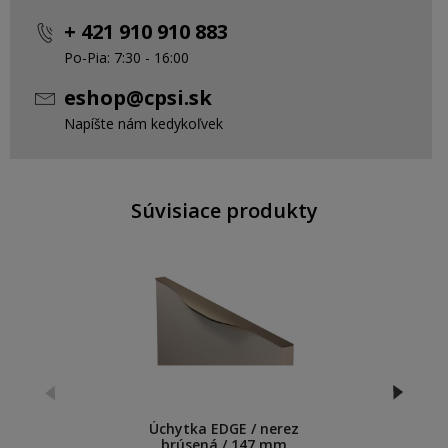
+ 421 910 910 883
Po-Pia: 7:30 - 16:00
eshop@cpsi.sk
Napíšte nám kedykoľvek
Súvisiace produkty
Úchytka EDGE / nerez
brúsená / 147 mm