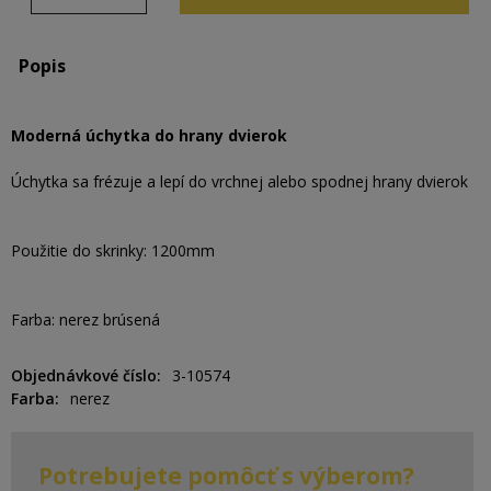
Popis
Moderná úchytka do hrany dvierok
Úchytka sa frézuje a lepí do vrchnej alebo spodnej hrany dvierok
Použitie do skrinky: 1200mm
Farba: nerez brúsená
Objednávkové číslo
3-10574
Farba
nerez
Potrebujete pomôcť s výberom?