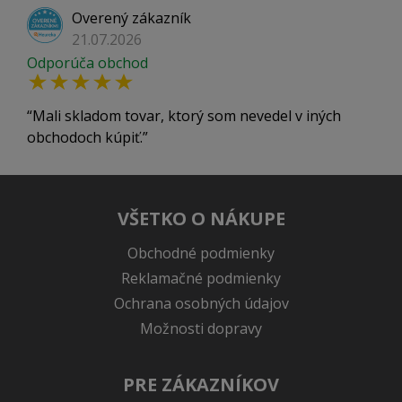
Overený zákazník
21.07.2026
Odporúča obchod
Mali skladom tovar, ktorý som nevedel v iných
obchodoch kúpiť.
VŠETKO O NÁKUPE
Obchodné podmienky
Reklamačné podmienky
Ochrana osobných údajov
Možnosti dopravy
PRE ZÁKAZNÍKOV