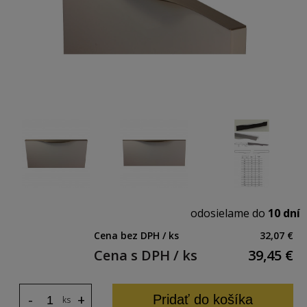
odosielame do
10 dní
Cena bez DPH / ks
32,07 €
Cena s DPH / ks
39,45
€
-
+
Pridať do košíka
ks