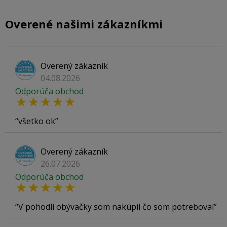
Overené našimi zákazníkmi
Overený zákazník
04.08.2026
Odporúča obchod
všetko ok
Overený zákazník
26.07.2026
Odporúča obchod
V pohodlí obývačky som nakúpil čo som potreboval