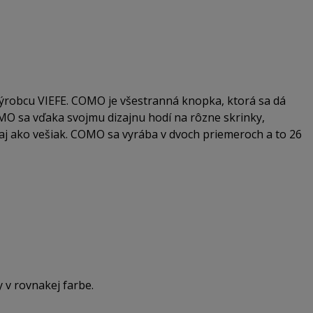
robcu VIEFE. COMO je všestranná knopka, ktorá sa dá
O sa vďaka svojmu dizajnu hodí na rôzne skrinky,
ť aj ako vešiak. COMO sa vyrába v dvoch priemeroch a to 26
v rovnakej farbe.