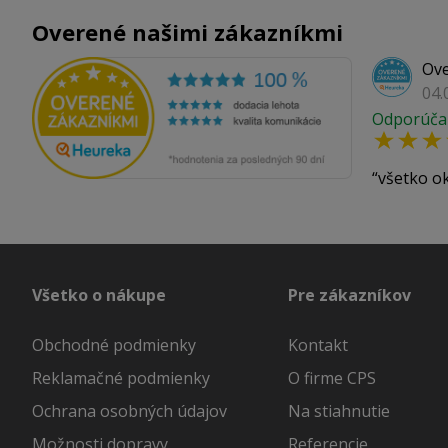
Overené našimi zákazníkmi
Ove
04.
Odporúča
všetko o
Všetko o nákupe
Pre zákazníkov
Obchodné podmienky
Kontakt
Reklamačné podmienky
O firme CPS
Ochrana osobných údajov
Na stiahnutie
Možnosti dopravy
Referencie