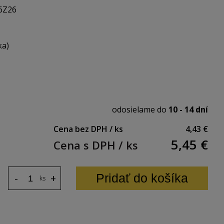
6Z26
ka)
odosielame do
10 - 14 dní
Cena bez DPH / ks
4,43 €
5,45
€
Cena s DPH / ks
Pridať do košíka
-
+
ks