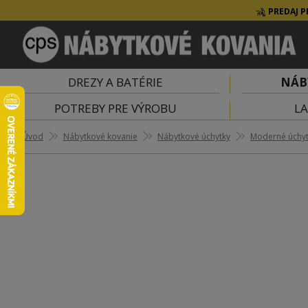
PREDAJ P
DREZY A BATÉRIE
NÁB
POTREBY PRE VÝROBU
LA
Úvod
Nábytkové kovanie
Nábytkové úchytky
Moderné úchy