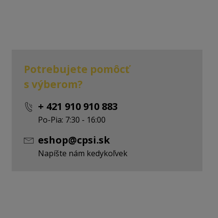
Potrebujete pomôcť
s výberom?
+ 421 910 910 883
Po-Pia: 7:30 - 16:00
eshop@cpsi.sk
Napíšte nám kedykoľvek