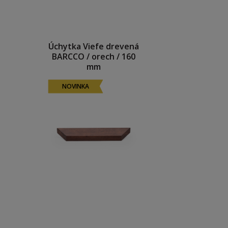
Úchytka Viefe drevená
BARCCO / orech / 160
mm
NOVINKA