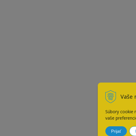
Vaše 
Súbory cookie 
vaše preferenci
Prijať