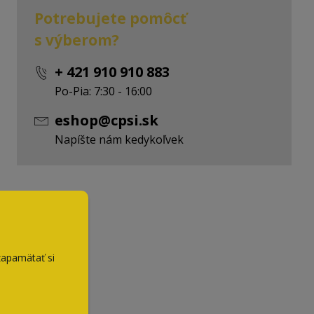
Potrebujete pomôcť
s výberom?
+ 421 910 910 883
Po-Pia: 7:30 - 16:00
eshop@cpsi.sk
Napíšte nám kedykoľvek
zapamätať si