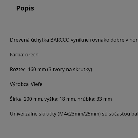
Popis
Drevená úchytka BARCCO vynikne rovnako dobre v horiz
Farba: orech
Rozteč: 160 mm (3 tvory na skrutky)
Výrobca: Viefe
Šírka: 200 mm, výška: 18 mm, hrúbka: 33 mm
Univerzálne skrutky (M4x23mm/25mm) sú súčasťou bal