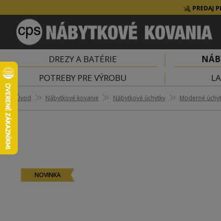
PREDAJ P
DREZY A BATÉRIE
NÁB
POTREBY PRE VÝROBU
LA
Úvod
Nábytkové kovanie
Nábytkové úchytky
Moderné úchy
NOVINKA