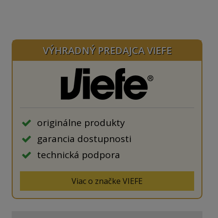
VÝHRADNÝ PREDAJCA VIEFE
originálne produkty
garancia dostupnosti
technická podpora
Viac o značke VIEFE