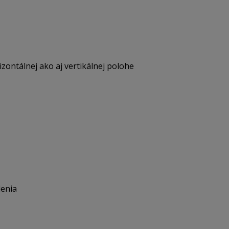
ontálnej ako aj vertikálnej polohe
enia