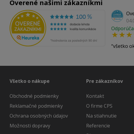
Overené našimi zákazníkmi
Ove
04.
Odporúča
všetko o
Všetko o nákupe
Pre zákazníkov
Obchodné podmienky
Kontakt
Reklamačné podmienky
O firme CPS
Ochrana osobných údajov
Na stiahnutie
Možnosti dopravy
Referencie