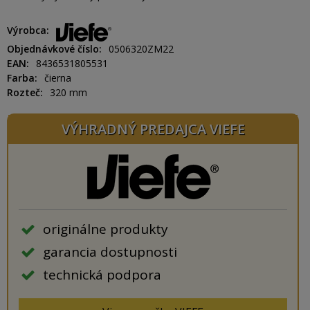
Výrobca
Objednávkové číslo
0506320ZM22
EAN
8436531805531
Farba
čierna
Rozteč
320 mm
VÝHRADNÝ PREDAJCA VIEFE
originálne produkty
garancia dostupnosti
technická podpora