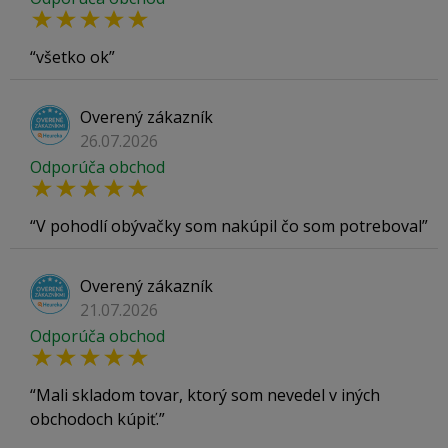
všetko ok
Overený zákazník
26.07.2026
Odporúča obchod
V pohodlí obývačky som nakúpil čo som potreboval
Overený zákazník
21.07.2026
Odporúča obchod
Mali skladom tovar, ktorý som nevedel v iných
obchodoch kúpiť.