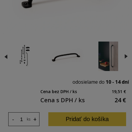
odosielame do
10 - 14 dní
Cena bez DPH / ks
19,51 €
Cena s DPH / ks
24
€
-
+
Pridať do košíka
ks