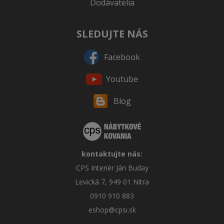
Dodávatelia
SLEDUJTE NÁS
Facebook
Youtube
Blog
kontaktujte nás:
CPS Interiér Ján Buday
Levická 7, 949 01 Nitra
0910 910 883
eshop@cpsi.sk