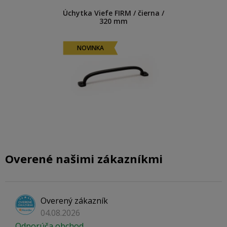
Úchytka Viefe FIRM / čierna /
320 mm
NOVINKA
Overené našimi zákazníkmi
Overený zákazník
04.08.2026
Odporúča obchod