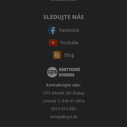
SLEDUJTE NÁS
Facebook
Youtube
Blog
kontaktujte nás:
CPS Interiér Ján Buday
Levická 7, 949 01 Nitra
0910 910 883
eshop@cpsi.sk