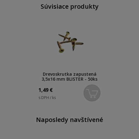
Súvisiace produkty
Drevoskrutka zapustená
3,5x16 mm BLISTER - 50ks
1,49
€
s DPH / ks
Naposledy navštívené