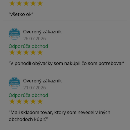
všetko ok
Overený zákazník
26.07.2026
Odporúča obchod
V pohodlí obývačky som nakúpil čo som potreboval
Overený zákazník
21.07.2026
Odporúča obchod
Mali skladom tovar, ktorý som nevedel v iných
obchodoch kúpiť.