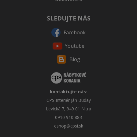
SLEDUJTE NÁS
Facebook
Youtube
Blog
kontaktujte nás:
CPS Interiér Ján Buday
Levická 7, 949 01 Nitra
0910 910 883
eshop@cpsi.sk