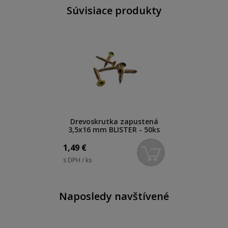
Súvisiace produkty
Drevoskrutka zapustená
3,5x16 mm BLISTER - 50ks
1,49
€
s DPH / ks
Naposledy navštívené