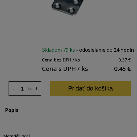
Skladom
79 ks
-
odosielame do
24 hodín
Cena bez DPH / ks
0,37 €
Cena s DPH / ks
0,45
€
-
+
Pridať do košíka
ks
Popis
Materiál: oceľ