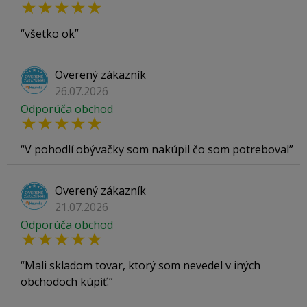
všetko ok
Overený zákazník
26.07.2026
Odporúča obchod
V pohodlí obývačky som nakúpil čo som potreboval
Overený zákazník
21.07.2026
Odporúča obchod
Mali skladom tovar, ktorý som nevedel v iných
obchodoch kúpiť.