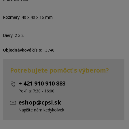
Rozmery: 40 x 40 x 16 mm
Diery: 2 x 2
Objednávkové číslo
3740
Potrebujete pomôcť s výberom?
+ 421 910 910 883
Po-Pia: 7:30 - 16:00
eshop@cpsi.sk
Napíšte nám kedykoľvek