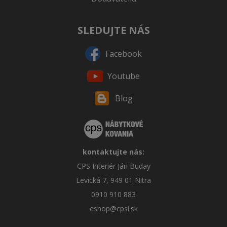
SLEDUJTE NÁS
Facebook
Youtube
Blog
kontaktujte nás:
CPS Interiér Ján Buday
Levická 7, 949 01 Nitra
0910 910 883
eshop@cpsi.sk