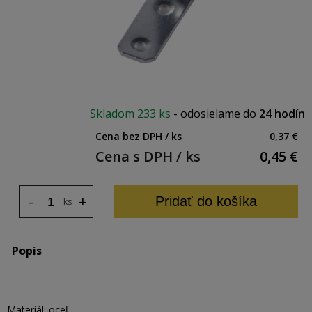
Skladom
233 ks
-
odosielame do
24 hodín
Cena bez DPH / ks
0,37 €
Cena s DPH / ks
0,45
€
-
+
Pridať do košíka
ks
Popis
Materiál: oceľ