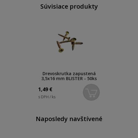
Súvisiace produkty
Drevoskrutka zapustená
3,5x16 mm BLISTER - 50ks
1,49
€
s DPH / ks
Naposledy navštívené