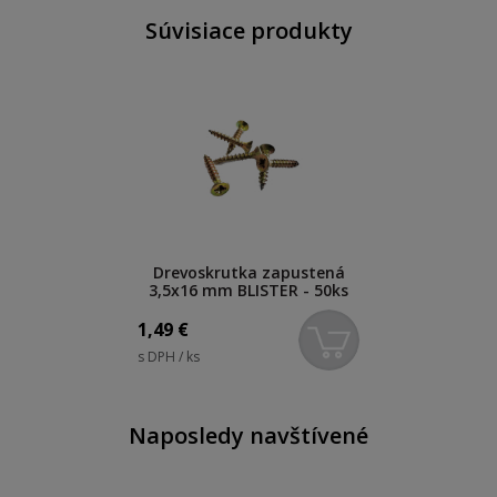
Súvisiace produkty
Drevoskrutka zapustená
3,5x16 mm BLISTER - 50ks
1,49
€
s DPH / ks
Naposledy navštívené