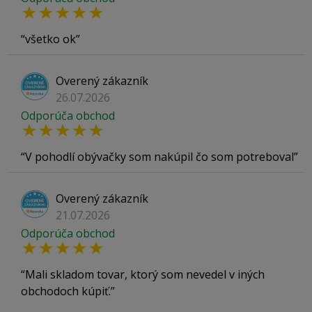
všetko ok
Overený zákazník
26.07.2026
Odporúča obchod
V pohodlí obývačky som nakúpil čo som potreboval
Overený zákazník
21.07.2026
Odporúča obchod
Mali skladom tovar, ktorý som nevedel v iných
obchodoch kúpiť.