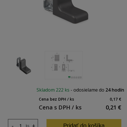
Skladom
222 ks
-
odosielame do
24 hodín
Cena bez DPH / ks
0,17 €
Cena s DPH / ks
0,21
€
-
+
Pridať do košíka
ks