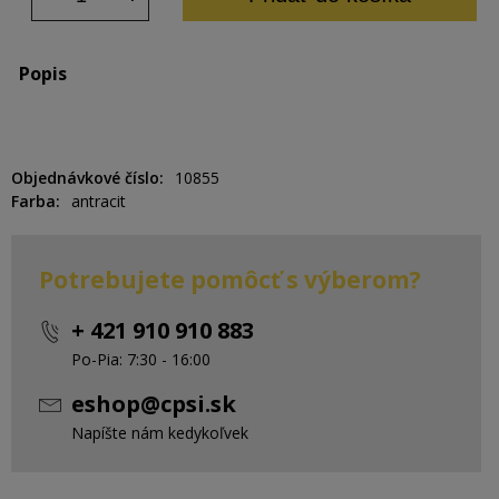
Popis
Objednávkové číslo
10855
Farba
antracit
Potrebujete pomôcť s výberom?
+ 421 910 910 883
Po-Pia: 7:30 - 16:00
eshop@cpsi.sk
Napíšte nám kedykoľvek