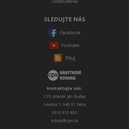
Dodávatelia
SLEDUJTE NÁS
Facebook
Youtube
Blog
kontaktujte nás:
CPS Interiér Ján Buday
Levická 7, 949 01 Nitra
0910 910 883
eshop@cpsi.sk