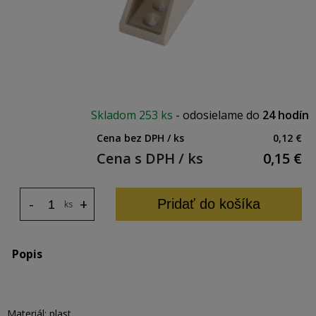
Skladom
253 ks
-
odosielame do
24 hodín
Cena bez DPH / ks
0,12 €
Cena s DPH / ks
0,15
€
-
+
Pridať do košíka
ks
Popis
Materiál: plast