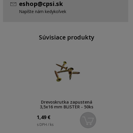
eshop@cpsi.sk
Napíšte nám kedykoľvek
Súvisiace produkty
Drevoskrutka zapustená
3,5x16 mm BLISTER - 50ks
1,49
€
s DPH / ks