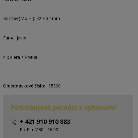
Rozmer( V x H ): 32 x 32 mm
Farba: javor
4 x diera + krytka
Objednávkové číslo
15300
Potrebujete pomôcť s výberom?
+ 421 910 910 883
Po-Pia: 7:30 - 16:00