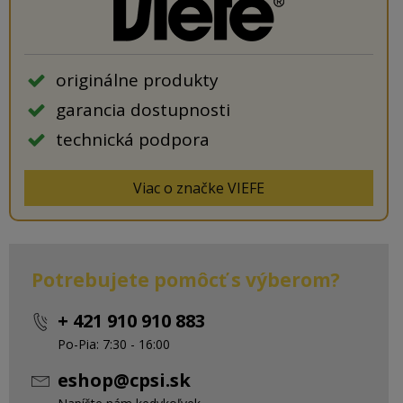
originálne produkty
garancia dostupnosti
technická podpora
Viac o značke VIEFE
Potrebujete pomôcť s výberom?
+ 421 910 910 883
Po-Pia: 7:30 - 16:00
eshop@cpsi.sk