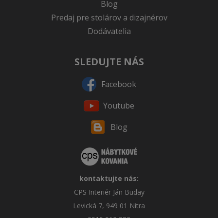
Blog
Predaj pre stolárov a dizajnérov
Dodávatelia
SLEDUJTE NÁS
Facebook
Youtube
Blog
kontaktujte nás:
CPS Interiér Ján Buday
Levická 7, 949 01 Nitra