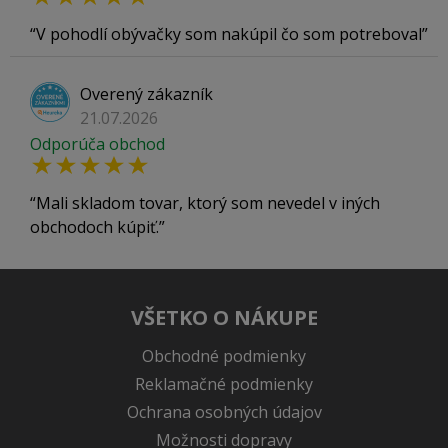
V pohodlí obývačky som nakúpil čo som potreboval
Overený zákazník
21.07.2026
Odporúča obchod
Mali skladom tovar, ktorý som nevedel v iných
obchodoch kúpiť.
VŠETKO O NÁKUPE
Obchodné podmienky
Reklamačné podmienky
Ochrana osobných údajov
Možnosti dopravy