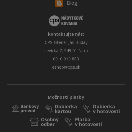
Blog
kontaktujte nás:
CPS Interiér Ján Buday
Levická 7, 949 01 Nitra
0910 910 883
eshop@cpsi.sk
Možnosti platby