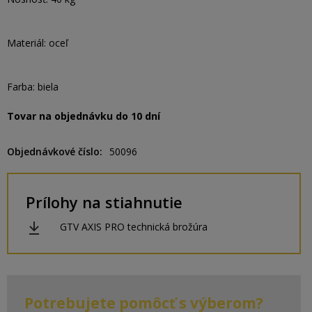
Materiál: oceľ
Farba: biela
Tovar na objednávku do 10 dní
Objednávkové číslo
50096
Prílohy na stiahnutie
GTV AXIS PRO technická brožúra
Potrebujete pomôcť s výberom?