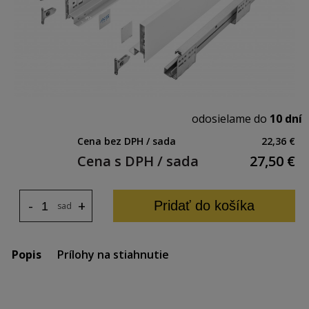
odosielame do
10 dní
Cena bez DPH / sada
22,36 €
Cena s DPH / sada
27,50
€
-
+
Pridať do košíka
sada
Popis
Prílohy na stiahnutie